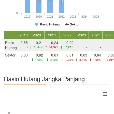
0,2
0,2
0
2019
2020
2021
2022
2023
2024
2025
Rasio Hutang
Sektor
2019
2020
2021
2022
2023
2024
2025
Rasio
0,55
0,21
0,24
0,20
-
-
Hutang
-
61,64%
16,56%
15,97%
-
-
Sektor
0,63
0,62
0,61
0,61
0,63
0,64
0,6
-
1,68%
2,62%
0,36%
3,54%
1,08%
6,21
Rasio Hutang Jangka Panjang