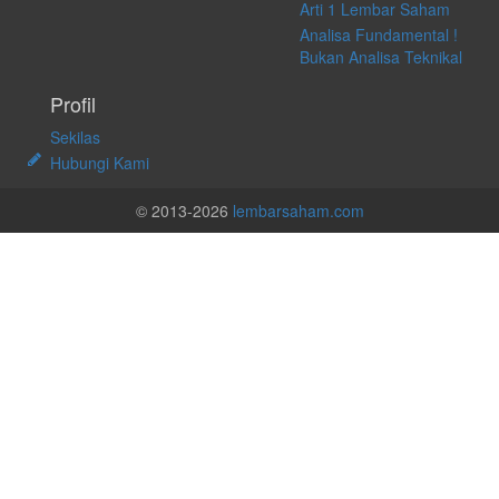
Arti 1 Lembar Saham
Analisa Fundamental !
Bukan Analisa Teknikal
Profil
Sekilas
Hubungi Kami
© 2013-2026
lembarsaham.com