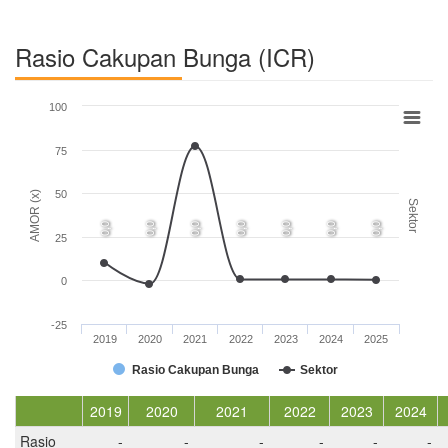
Rasio Cakupan Bunga (ICR)
100
75
50
AMOR (x)
Sektor
0,0
0,0
0,0
0,0
0,0
0,0
0,0
25
0
-25
2019
2020
2021
2022
2023
2024
2025
Rasio Cakupan Bunga
Sektor
2019
2020
2021
2022
2023
2024
Rasio
-
-
-
-
-
-