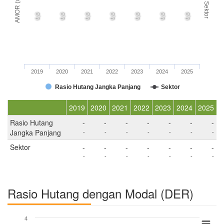
AMOR (x)
Sektor
0,0
0,0
0,0
0,0
0,0
0,0
0,0
2019
2020
2021
2022
2023
2024
2025
Rasio Hutang Jangka Panjang
Sektor
2019
2020
2021
2022
2023
2024
2025
Rasio Hutang
-
-
-
-
-
-
-
Jangka Panjang
-
-
-
-
-
-
-
Sektor
-
-
-
-
-
-
-
-
-
-
-
-
-
-
Rasio Hutang dengan Modal (DER)
4