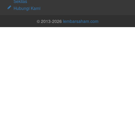
Sekilas
Hubungi Kami
© 2013-2026
lembarsaham.com