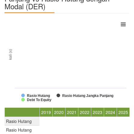
Modal (DER)
kali (x)
Rasio Hutang
Rasio Hutang Jangka Panjang
Debt To Equity
2019
2020
2021
2022
2023
2024
2025
Rasio Hutang
Rasio Hutang