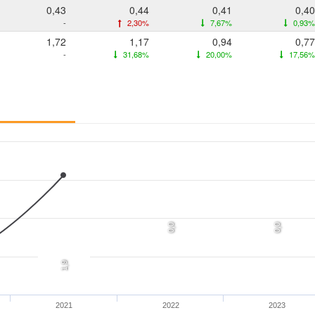
0,43
0,44
0,41
0,40
-
2,30%
7,67%
0,93%
1,72
1,17
0,94
0,77
-
31,68%
20,00%
17,56%
0,0
0,0
1,9
2021
2022
2023