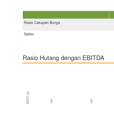
Rasio Cakupan Bunga
Sektor
Rasio Hutang dengan EBITDA
BEST (x)
0,0
0,0