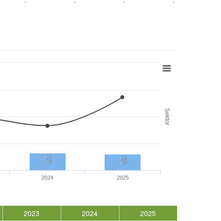
-
-
-
-
Sektor
0,3
0,3
2024
2025
2023
2024
2025