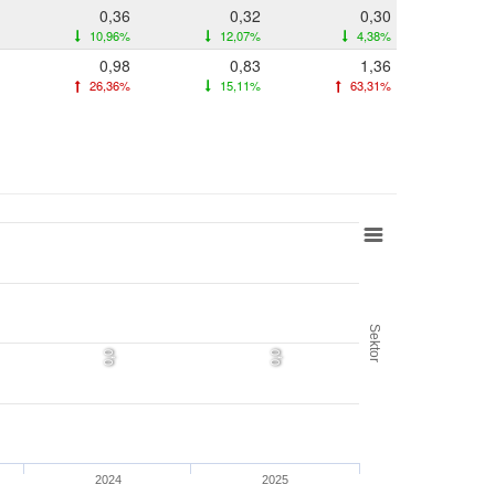
0,36
0,32
0,30
10,96%
12,07%
4,38%
0,98
0,83
1,36
26,36%
15,11%
63,31%
Sektor
0,0
0,0
2024
2025