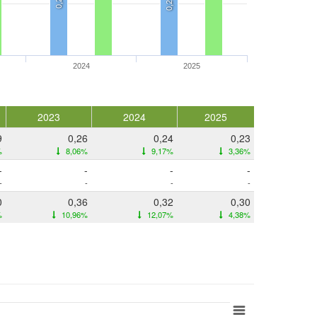
0,2
0,2
2024
2025
2023
2024
2025
9
0,26
0,24
0,23
%
8,06%
9,17%
3,36%
-
-
-
-
-
-
-
-
0
0,36
0,32
0,30
%
10,96%
12,07%
4,38%