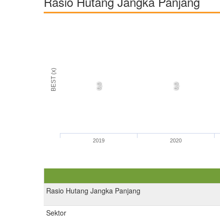
Rasio Hutang Jangka Panjang
BEST (x)
0,0
0,0
2019
2020
Rasio Hutang Jangka Panjang
Sektor