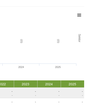
Sektor
0,0
0,0
2024
2025
2022
2023
2024
2025
-
-
-
-
-
-
-
-
-
-
-
-