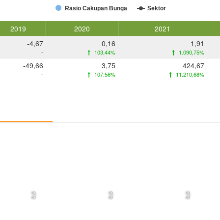
Rasio Cakupan Bunga
Sektor
2019
2020
2021
-4,67
0,16
1,91
-
103,44%
1.090,75%
-49,66
3,75
424,67
-
107,56%
11.210,68%
0,0
0,0
0,0