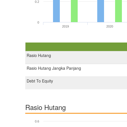
0.2
0
2019
2020
Rasio Hutang
Rasio Hutang Jangka Panjang
Debt To Equity
Rasio Hutang
0.6