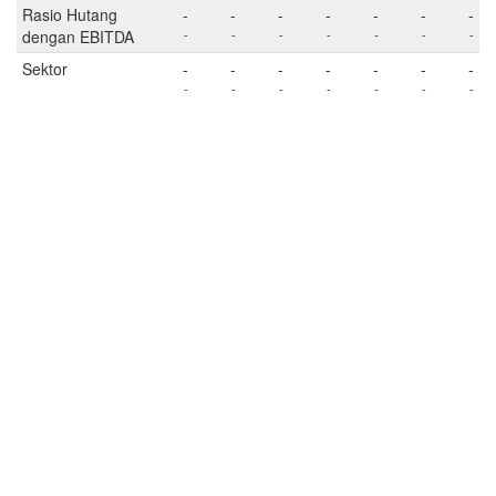
Rasio Hutang
-
-
-
-
-
-
-
dengan EBITDA
-
-
-
-
-
-
-
Sektor
-
-
-
-
-
-
-
-
-
-
-
-
-
-