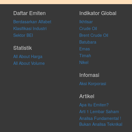
Setiap keputusan investasi merupakan keputusan dan tanggung jawab
pribadi. Kami tidak memberi anjuran, saran, rekomendasi untuk
Daftar Emiten
Indikator Global
membeli, menjual atau melakukan aktivitas lain yang terkait dengan
Berdasarkan Alfabet
Ikhtisar
transaksi perdagangan apapun, dan kami tidak bertanggung jawab
atas keputusan investasi yang dilakukan dalam kondisi dan situasi
Klasifikasi Industri
Crude Oil
apapun juga, yang diakibatkan secara langsung maupun tidak
Sektor BEI
Brent Crude Oil
langsung atas konten pada website ini.
Batubara
Statistik
Emas
Timah
All About Harga
Nikel
All About Volume
Infomasi
Aksi Korporasi
Artikel
Apa itu Emiten?
Arti 1 Lembar Saham
Analisa Fundamental !
Bukan Analisa Teknikal