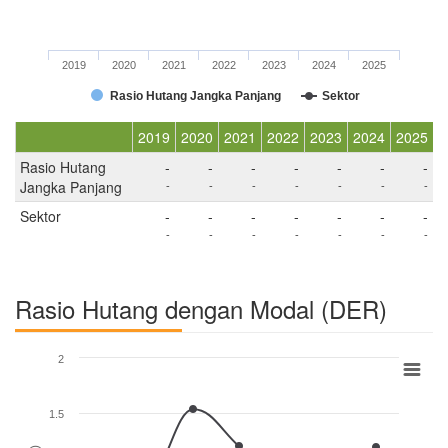
2019
2020
2021
2022
2023
2024
2025
Rasio Hutang Jangka Panjang
Sektor
2019
2020
2021
2022
2023
2024
2025
Rasio Hutang
-
-
-
-
-
-
-
Jangka Panjang
-
-
-
-
-
-
-
Sektor
-
-
-
-
-
-
-
-
-
-
-
-
-
-
Rasio Hutang dengan Modal (DER)
2
1.5