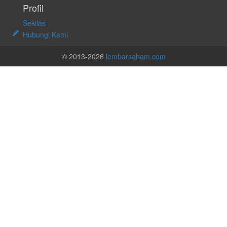
Profil
Sekilas
Hubungi Kami
© 2013-2026
lembarsaham.com