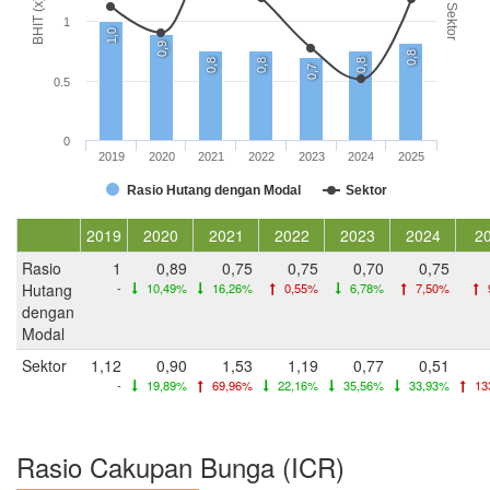
BHIT (x)
Sektor
1
1,0
0,9
0,8
0,8
0,8
0,8
0,7
0.5
0
2019
2020
2021
2022
2023
2024
2025
Rasio Hutang dengan Modal
Sektor
2019
2020
2021
2022
2023
2024
2
Rasio
1
0,89
0,75
0,75
0,70
0,75
Hutang
-
10,49%
16,26%
0,55%
6,78%
7,50%
dengan
Modal
Sektor
1,12
0,90
1,53
1,19
0,77
0,51
-
19,89%
69,96%
22,16%
35,56%
33,93%
13
Rasio Cakupan Bunga (ICR)