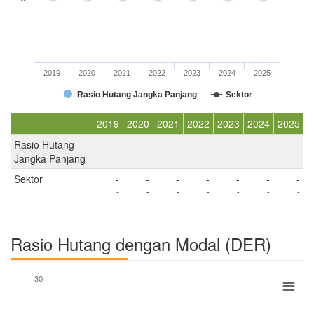
2019
2020
2021
2022
2023
2024
2025
Rasio Hutang Jangka Panjang
Sektor
2019
2020
2021
2022
2023
2024
2025
Rasio Hutang
-
-
-
-
-
-
-
Jangka Panjang
-
-
-
-
-
-
-
Sektor
-
-
-
-
-
-
-
-
-
-
-
-
-
-
Rasio Hutang dengan Modal (DER)
30