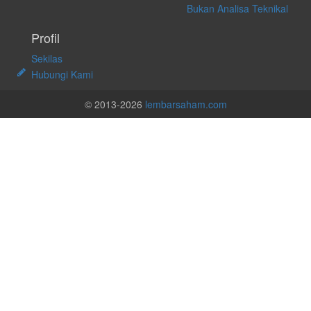
Bukan Analisa Teknikal
Profil
Sekilas
Hubungi Kami
© 2013-2026
lembarsaham.com