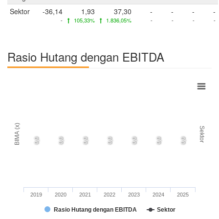
Sektor
-36,14
1,93
37,30
-
-
-
-
-
105,33%
1.836,05%
-
-
-
-
Rasio Hutang dengan EBITDA
BIMA (x)
Sektor
0,0
0,0
0,0
0,0
0,0
0,0
0,0
2019
2020
2021
2022
2023
2024
2025
Rasio Hutang dengan EBITDA
Sektor