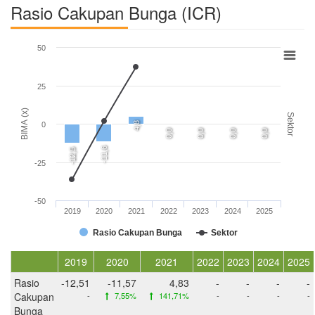
Rasio Cakupan Bunga (ICR)
50
25
BIMA (x)
Sektor
4,8
0
0,0
0,0
0,0
0,0
-11,6
-12,5
-25
-50
2019
2020
2021
2022
2023
2024
2025
Rasio Cakupan Bunga
Sektor
2019
2020
2021
2022
2023
2024
2025
Rasio
-12,51
-11,57
4,83
-
-
-
-
Cakupan
-
7,55%
141,71%
-
-
-
-
Bunga