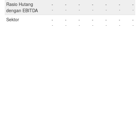
Rasio Hutang
-
-
-
-
-
-
-
dengan EBITDA
-
-
-
-
-
-
-
Sektor
-
-
-
-
-
-
-
-
-
-
-
-
-
-