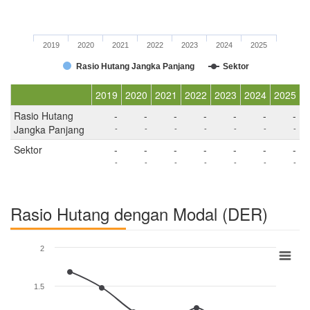
2019
2020
2021
2022
2023
2024
2025
Rasio Hutang Jangka Panjang
Sektor
2019
2020
2021
2022
2023
2024
2025
Rasio Hutang
-
-
-
-
-
-
-
Jangka Panjang
-
-
-
-
-
-
-
Sektor
-
-
-
-
-
-
-
-
-
-
-
-
-
-
Rasio Hutang dengan Modal (DER)
2
1.5