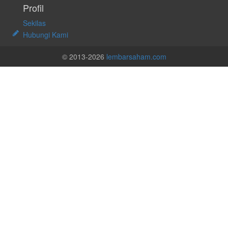
Profil
Sekilas
Hubungi Kami
© 2013-2026
lembarsaham.com