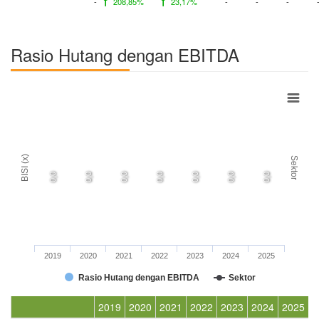
-
208,85%
23,17%
-
-
-
Rasio Hutang dengan EBITDA
BISI (x)
Sektor
0,0
0,0
0,0
0,0
0,0
0,0
0,0
2019
2020
2021
2022
2023
2024
2025
Rasio Hutang dengan EBITDA
Sektor
2019
2020
2021
2022
2023
2024
2025