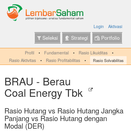
Login
Aktivasi
Seleksi
Strategi
Portfolio
Profil
Fundamental
Rasio Likuiditas
Rasio Aktivitas
Rasio Profitabilitas
Rasio Solvabilitas
BRAU - Berau
Coal Energy Tbk
Rasio Hutang vs Rasio Hutang Jangka
Panjang vs Rasio Hutang dengan
Modal (DER)