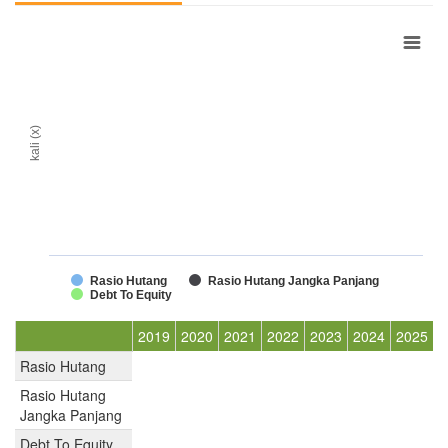
kali (x)
Rasio Hutang
Rasio Hutang Jangka Panjang
Debt To Equity
2019
2020
2021
2022
2023
2024
2025
Rasio Hutang
Rasio Hutang
Jangka Panjang
Debt To Equity