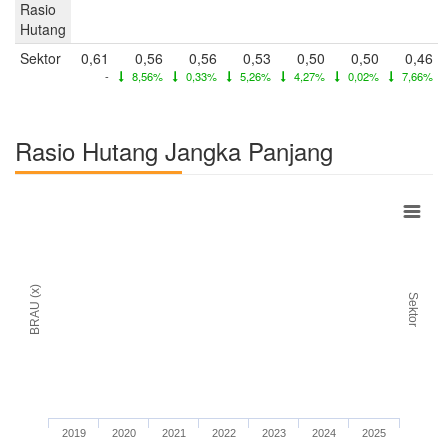
Rasio
Hutang
Sektor
0,61
0,56
0,56
0,53
0,50
0,50
0,46
-
8,56%
0,33%
5,26%
4,27%
0,02%
7,66%
Rasio Hutang Jangka Panjang
BRAU (x)
Sektor
2019
2020
2021
2022
2023
2024
2025