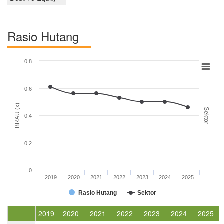
Rasio Hutang
0.8
0.6
BRAU (x)
Sektor
0.4
0.2
0
2019
2020
2021
2022
2023
2024
2025
Rasio Hutang
Sektor
2019
2020
2021
2022
2023
2024
2025