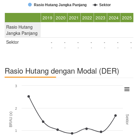
Rasio Hutang Jangka Panjang
Sektor
2019
2020
2021
2022
2023
2024
2025
Rasio Hutang
Jangka Panjang
Sektor
-
-
-
-
-
-
-
-
-
-
-
-
-
-
Rasio Hutang dengan Modal (DER)
3
2
BRAU (x)
Sektor
1