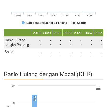
2019
2020
2021
2022
2023
2024
2025
Rasio Hutang Jangka Panjang
Sektor
2019
2020
2021
2022
2023
2024
2025
Rasio Hutang
-
-
-
-
-
-
-
Jangka Panjang
-
-
-
-
-
-
-
Sektor
-
-
-
-
-
-
-
-
-
-
-
-
-
-
Rasio Hutang dengan Modal (DER)
30
24,9
20