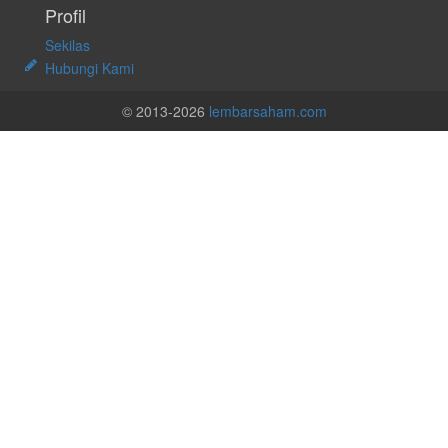
Profil
Sekilas
Hubungi Kami
© 2013-2026
lembarsaham.com