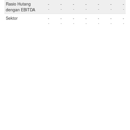
Rasio Hutang
-
-
-
-
-
-
-
dengan EBITDA
-
-
-
-
-
-
-
Sektor
-
-
-
-
-
-
-
-
-
-
-
-
-
-