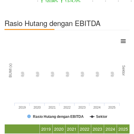
-
120,66%
1.574,70%
-
-
-
-
Rasio Hutang dengan EBITDA
BUMI (x)
Sektor
0,0
0,0
0,0
0,0
0,0
0,0
0,0
2019
2020
2021
2022
2023
2024
2025
Rasio Hutang dengan EBITDA
Sektor
2019
2020
2021
2022
2023
2024
2025