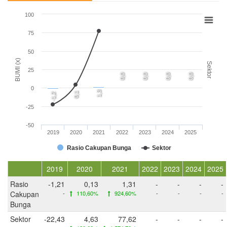
100
75
50
BUMI (x)
Sektor
25
0,0
0,0
0,0
0,0
0
1,3
0,1
-1,2
-25
-50
2019
2020
2021
2022
2023
2024
2025
Rasio Cakupan Bunga
Sektor
2019
2020
2021
2022
2023
2024
2025
Rasio
-1,21
0,13
1,31
-
-
-
-
Cakupan
-
110,60%
924,60%
-
-
-
-
Bunga
Sektor
-22,43
4,63
77,62
-
-
-
-