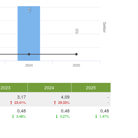
4,1
Sektor
0,0
2024
2025
2023
2024
2025
3,17
4,09
-
23,41%
29,33%
-
0,48
0,48
0,48
3,48%
0,27%
1,47%