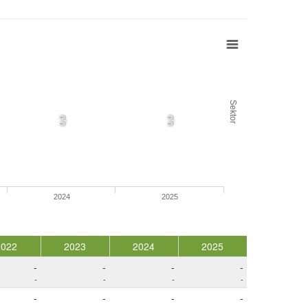
Sektor
0,0
0,0
2024
2025
2022
2023
2024
2025
-
-
-
-
-
-
-
-
-
-
-
-