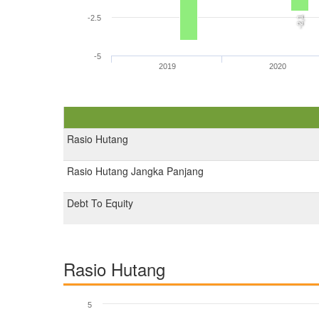
-2.5
-2,1
-5
2019
2020
Rasio Hutang
Rasio Hutang Jangka Panjang
Debt To Equity
Rasio Hutang
5