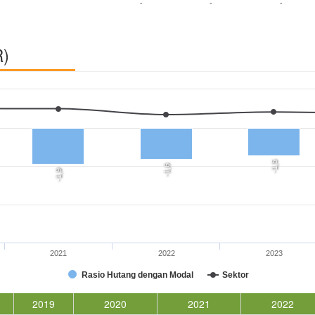
-
-
-
R)
-1,5
-1,6
-1,9
2021
2022
2023
Rasio Hutang dengan Modal
Sektor
2019
2020
2021
2022