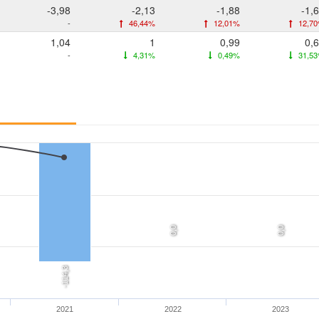
-3,98
-2,13
-1,88
-1,
-
46,44%
12,01%
12,7
1,04
1
0,99
0,
-
4,31%
0,49%
31,5
0,0
0,0
-114,3
2021
2022
2023