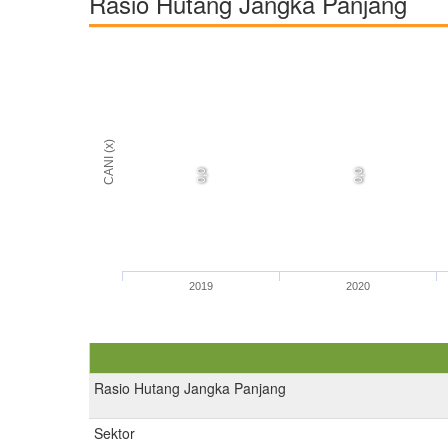
Rasio Hutang Jangka Panjang
CANI (x)
0,0
0,0
2019
2020
Rasio Hutang Jangka Panjang
Sektor