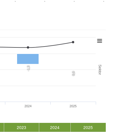
-
-
-
-
Sektor
-1,3
0,0
2024
2025
2023
2024
2025