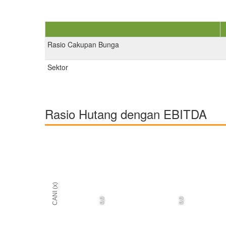
Rasio Cakupan Bunga
Sektor
Rasio Hutang dengan EBITDA
CANI (x)
0,0
0,0