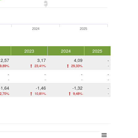
-1,3
2024
2025
2023
2024
2025
2,57
3,17
4,09
-
9,89%
23,41%
29,33%
-
-
-
-
-
-
-
-
-
-1,64
-1,46
-1,32
-
2,70%
10,81%
9,48%
-