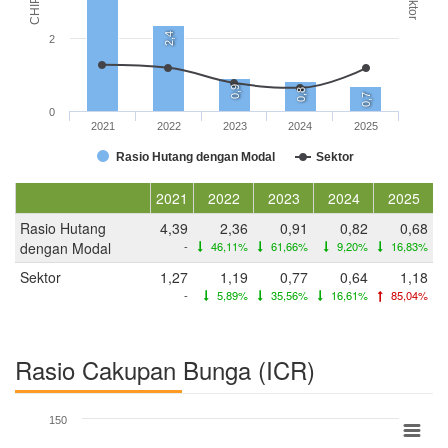
CHIP (x)
Sektor
2,4
2
0,9
0,8
0,7
0
2021
2022
2023
2024
2025
Rasio Hutang dengan Modal
Sektor
2021
2022
2023
2024
2025
Rasio Hutang
4,39
2,36
0,91
0,82
0,68
dengan Modal
-
46,11%
61,66%
9,20%
16,83%
Sektor
1,27
1,19
0,77
0,64
1,18
-
5,89%
35,56%
16,61%
85,04%
Rasio Cakupan Bunga (ICR)
150