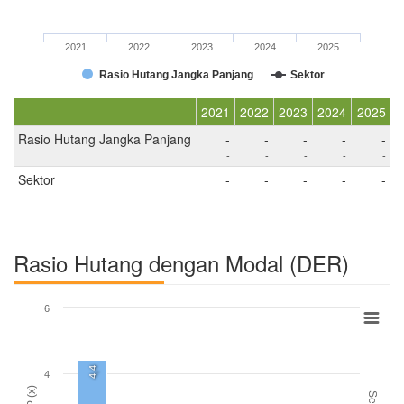
2021
2022
2023
2024
2025
Rasio Hutang Jangka Panjang
Sektor
2021
2022
2023
2024
2025
Rasio Hutang Jangka Panjang
-
-
-
-
-
-
-
-
-
-
Sektor
-
-
-
-
-
-
-
-
-
-
Rasio Hutang dengan Modal (DER)
6
4,4
4