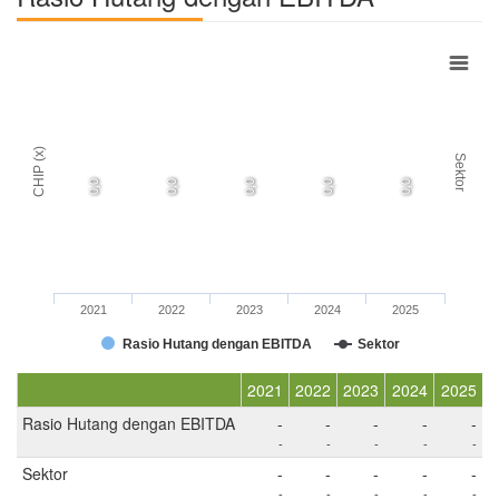
CHIP (x)
Sektor
0,0
0,0
0,0
0,0
0,0
2021
2022
2023
2024
2025
Rasio Hutang dengan EBITDA
Sektor
2021
2022
2023
2024
2025
Rasio Hutang dengan EBITDA
-
-
-
-
-
-
-
-
-
-
Sektor
-
-
-
-
-
-
-
-
-
-