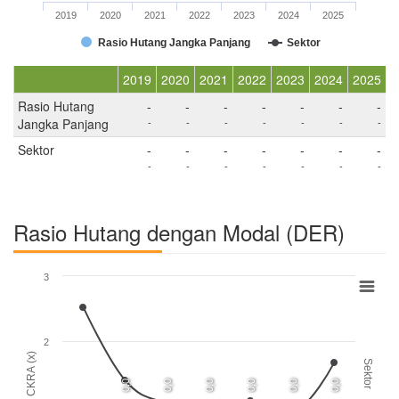
2019
2020
2021
2022
2023
2024
2025
Rasio Hutang Jangka Panjang
Sektor
2019
2020
2021
2022
2023
2024
2025
Rasio Hutang
-
-
-
-
-
-
-
Jangka Panjang
-
-
-
-
-
-
-
Sektor
-
-
-
-
-
-
-
-
-
-
-
-
-
-
Rasio Hutang dengan Modal (DER)
3
2
CKRA (x)
Sektor
0,0
0,0
0,0
0,0
0,0
0,0