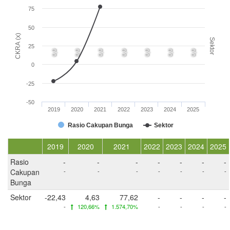
75
50
CKRA (x)
Sektor
25
0,0
0,0
0,0
0,0
0,0
0,0
0,0
0
-25
-50
2019
2020
2021
2022
2023
2024
2025
Rasio Cakupan Bunga
Sektor
2019
2020
2021
2022
2023
2024
2025
Rasio
-
-
-
-
-
-
-
Cakupan
-
-
-
-
-
-
-
Bunga
Sektor
-22,43
4,63
77,62
-
-
-
-
-
120,66%
1.574,70%
-
-
-
-