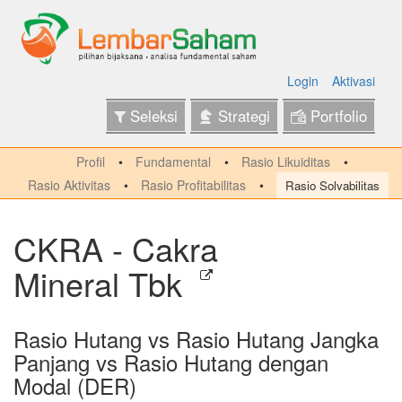
Login
Aktivasi
Seleksi
Strategi
Portfolio
Profil
Fundamental
Rasio Likuiditas
Rasio Aktivitas
Rasio Profitabilitas
Rasio Solvabilitas
CKRA - Cakra
Mineral Tbk
Rasio Hutang vs Rasio Hutang Jangka
Panjang vs Rasio Hutang dengan
Modal (DER)