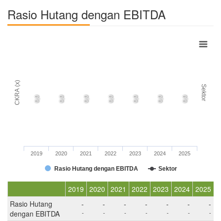
Rasio Hutang dengan EBITDA
CKRA (x)
Sektor
0,0
0,0
0,0
0,0
0,0
0,0
0,0
2019
2020
2021
2022
2023
2024
2025
Rasio Hutang dengan EBITDA
Sektor
2019
2020
2021
2022
2023
2024
2025
Rasio Hutang
-
-
-
-
-
-
-
dengan EBITDA
-
-
-
-
-
-
-