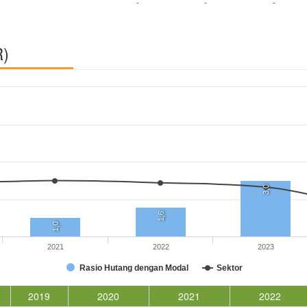
-
-
-
R)
3,0
1,6
1,0
2021
2022
2023
Rasio Hutang dengan Modal
Sektor
2019
2020
2021
2022