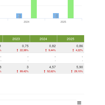
0,9
0,8
2024
2025
2023
2024
2025
1
0,75
0,82
0,86
%
22,38%
9,44%
4,22%
-
-
-
-
-
-
-
-
8
3
4,57
5,90
%
89,42%
52,62%
29,10%