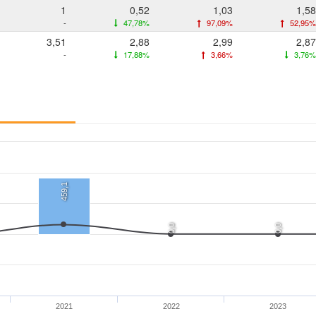
1
0,52
1,03
1,58
-
47,78%
97,09%
52,95%
3,51
2,88
2,99
2,87
-
17,88%
3,66%
3,76%
459,1
0,0
0,0
2021
2022
2023