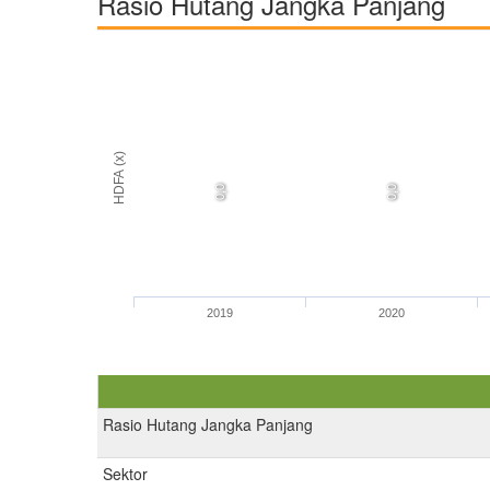
Rasio Hutang Jangka Panjang
HDFA (x)
0,0
0,0
2019
2020
Rasio Hutang Jangka Panjang
Sektor