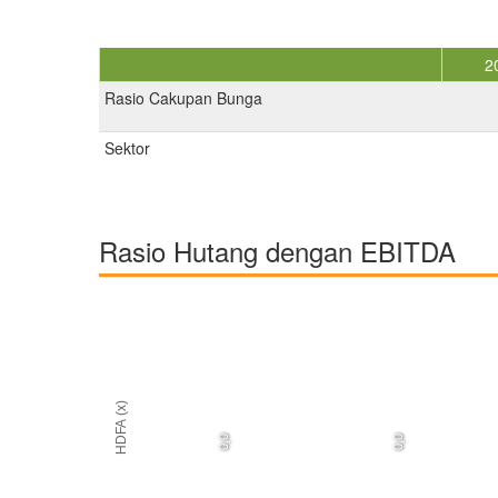
2
Rasio Cakupan Bunga
Sektor
Rasio Hutang dengan EBITDA
HDFA (x)
0,0
0,0