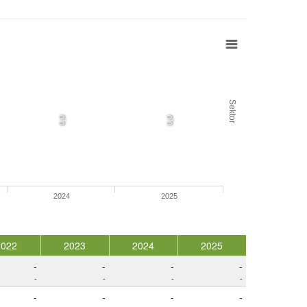
Sektor
0,0
0,0
2024
2025
2022
2023
2024
2025
-
-
-
-
-
-
-
-
-
-
-
-