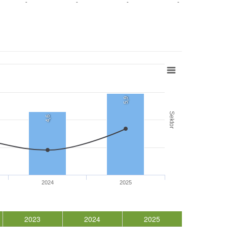
-
-
-
-
5,9
Sektor
4,6
2024
2025
2023
2024
2025