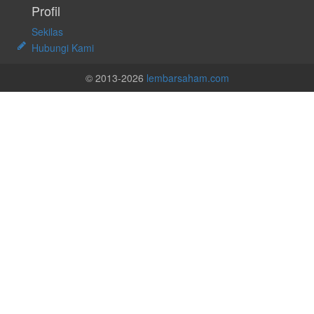
Profil
Sekilas
Hubungi Kami
© 2013-2026
lembarsaham.com