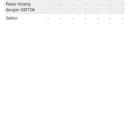
Rasio Hutang
-
-
-
-
-
-
-
dengan EBITDA
-
-
-
-
-
-
-
Sektor
-
-
-
-
-
-
-
-
-
-
-
-
-
-