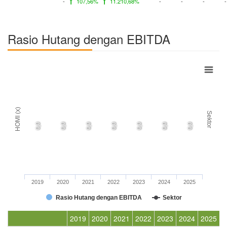
-
107,56%
11.210,68%
-
-
-
-
Rasio Hutang dengan EBITDA
HOMI (x)
Sektor
0,0
0,0
0,0
0,0
0,0
0,0
0,0
2019
2020
2021
2022
2023
2024
2025
Rasio Hutang dengan EBITDA
Sektor
2019
2020
2021
2022
2023
2024
2025