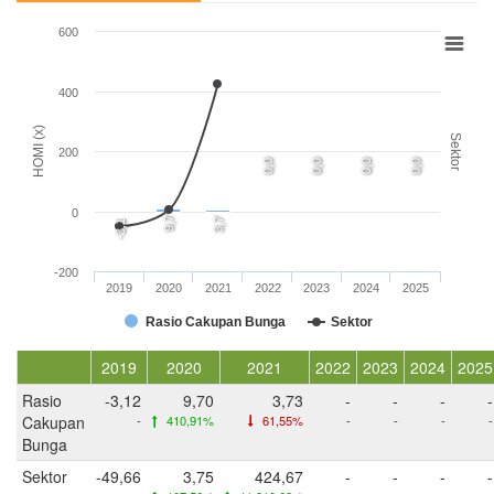
600
400
HOMI (x)
Sektor
200
0,0
0,0
0,0
0,0
0
9,7
3,7
-3,1
-200
2019
2020
2021
2022
2023
2024
2025
Rasio Cakupan Bunga
Sektor
2019
2020
2021
2022
2023
2024
2025
Rasio
-3,12
9,70
3,73
-
-
-
-
Cakupan
-
410,91%
61,55%
-
-
-
-
Bunga
Sektor
-49,66
3,75
424,67
-
-
-
-