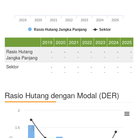
2019
2020
2021
2022
2023
2024
2025
Rasio Hutang Jangka Panjang
Sektor
2019
2020
2021
2022
2023
2024
2025
Rasio Hutang
-
-
-
-
-
-
-
Jangka Panjang
-
-
-
-
-
-
-
Sektor
-
-
-
-
-
-
-
-
-
-
-
-
-
-
Rasio Hutang dengan Modal (DER)
2
1.5
1,6