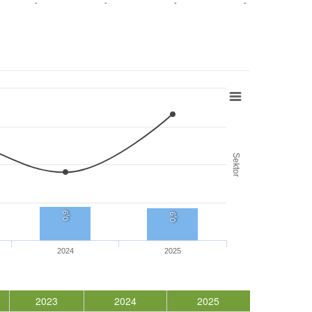
-
-
-
-
Sektor
0,9
0,9
2024
2025
2023
2024
2025