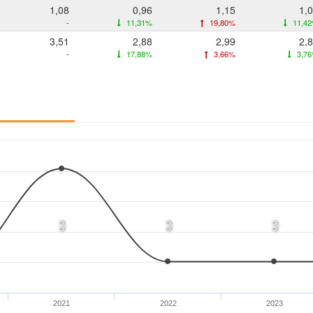
1,08
0,96
1,15
1,
-
11,31%
19,80%
11,4
3,51
2,88
2,99
2,
-
17,88%
3,66%
3,7
0,0
0,0
0,0
2021
2022
2023