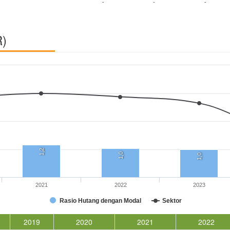
-
-
-
R)
1,2
1,0
1,0
2021
2022
2023
Rasio Hutang dengan Modal
Sektor
2019
2020
2021
2022