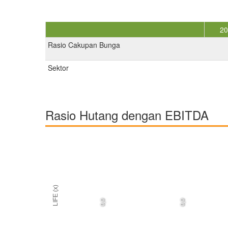
2
Rasio Cakupan Bunga
Sektor
Rasio Hutang dengan EBITDA
LIFE (x)
0,0
0,0