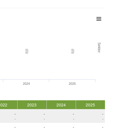
Sektor
0,0
0,0
2024
2025
2022
2023
2024
2025
-
-
-
-
-
-
-
-
-
-
-
-