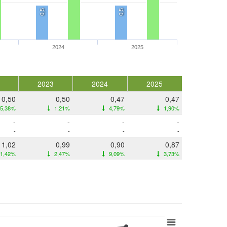
0,5
0,5
2024
2025
2023
2024
2025
0,50
0,50
0,47
0,47
5,38%
1,21%
4,79%
1,90%
-
-
-
-
-
-
-
-
1,02
0,99
0,90
0,87
1,42%
2,47%
9,09%
3,73%