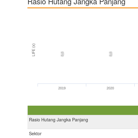
Rasio Hutang Jangka Panjang
LIFE (x)
0,0
0,0
2019
2020
Rasio Hutang Jangka Panjang
Sektor