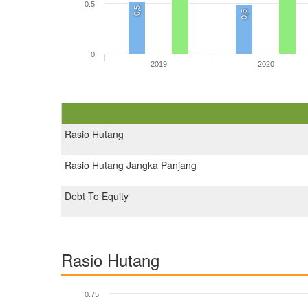
0.5
0,5
0,5
0
2019
2020
Rasio Hutang
Rasio Hutang Jangka Panjang
Debt To Equity
Rasio Hutang
0.75