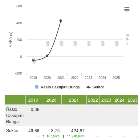
600
400
MABA (x)
Sektor
200
0,0
0,0
0,0
0,0
0,0
0,0
0
-0,4
-200
2019
2020
2021
2022
2023
2024
2025
Rasio Cakupan Bunga
Sektor
2019
2020
2021
2022
2023
2024
2025
Rasio
-0,36
-
-
-
-
-
-
Cakupan
-
-
-
-
-
-
-
Bunga
Sektor
-49,66
3,75
424,67
-
-
-
-
-
107,56%
11.210,68%
-
-
-
-