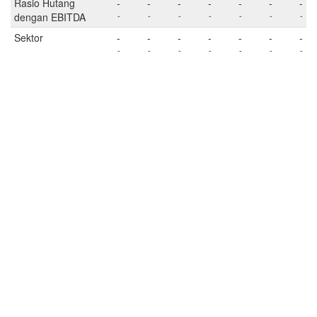
Rasio Hutang
-
-
-
-
-
-
-
dengan EBITDA
-
-
-
-
-
-
-
Sektor
-
-
-
-
-
-
-
-
-
-
-
-
-
-