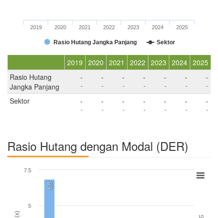
2019
2020
2021
2022
2023
2024
2025
Rasio Hutang Jangka Panjang
Sektor
2019
2020
2021
2022
2023
2024
2025
Rasio Hutang
-
-
-
-
-
-
-
Jangka Panjang
-
-
-
-
-
-
-
Sektor
-
-
-
-
-
-
-
-
-
-
-
-
-
-
Rasio Hutang dengan Modal (DER)
7.5
6,8
5