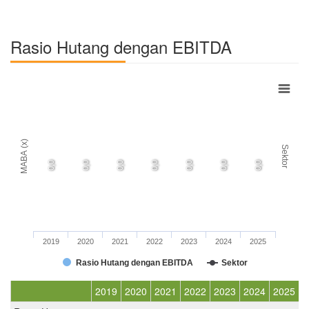
Rasio Hutang dengan EBITDA
MABA (x)
Sektor
0,0
0,0
0,0
0,0
0,0
0,0
0,0
2019
2020
2021
2022
2023
2024
2025
Rasio Hutang dengan EBITDA
Sektor
2019
2020
2021
2022
2023
2024
2025