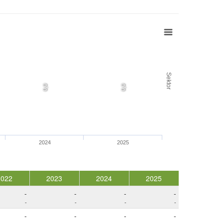
Sektor
0,0
0,0
2024
2025
2022
2023
2024
2025
-
-
-
-
-
-
-
-
-
-
-
-