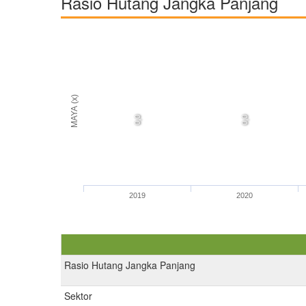
Rasio Hutang Jangka Panjang
MAYA (x)
0,0
0,0
2019
2020
Rasio Hutang Jangka Panjang
Sektor