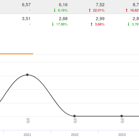
6,57
6,16
7,52
8,
-
6,16%
22,01%
16,6
3,51
2,88
2,99
2,
-
17,88%
3,66%
3,7
0,0
0,0
0,0
2021
2022
2023