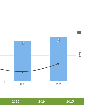
-
-
-
-
8,6
7,9
Sektor
2024
2025
2023
2024
2025