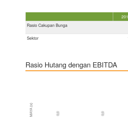
20
Rasio Cakupan Bunga
Sektor
Rasio Hutang dengan EBITDA
MAYA (x)
0,0
0,0