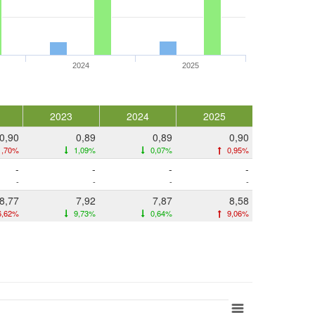
2024
2025
2023
2024
2025
0,90
0,89
0,89
0,90
,70%
1,09%
0,07%
0,95%
-
-
-
-
-
-
-
-
8,77
7,92
7,87
8,58
6,62%
9,73%
0,64%
9,06%