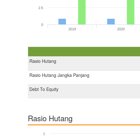
2.5
0
2019
2020
Rasio Hutang
Rasio Hutang Jangka Panjang
Debt To Equity
Rasio Hutang
1