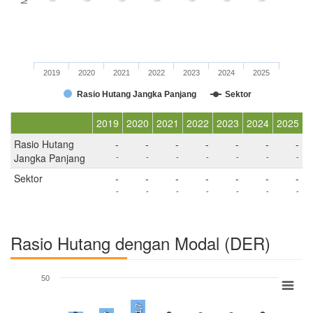
2019
2020
2021
2022
2023
2024
2025
Rasio Hutang Jangka Panjang
Sektor
2019
2020
2021
2022
2023
2024
2025
Rasio Hutang
-
-
-
-
-
-
-
Jangka Panjang
-
-
-
-
-
-
-
Sektor
-
-
-
-
-
-
-
-
-
-
-
-
-
-
Rasio Hutang dengan Modal (DER)
50
21,7