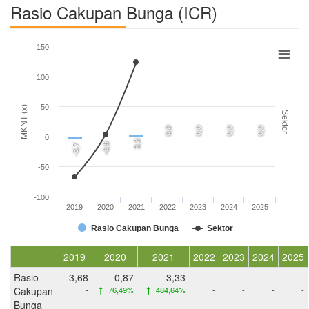
Rasio Cakupan Bunga (ICR)
150
100
50
MKNT (x)
Sektor
0,0
0,0
0,0
0,0
0
3,3
-0,9
-3,7
-50
-100
2019
2020
2021
2022
2023
2024
2025
Rasio Cakupan Bunga
Sektor
2019
2020
2021
2022
2023
2024
2025
Rasio
-3,68
-0,87
3,33
-
-
-
-
Cakupan
-
76,49%
484,64%
-
-
-
-
Bunga