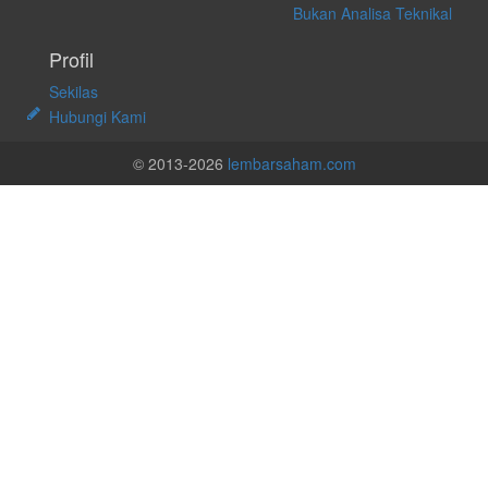
Bukan Analisa Teknikal
Profil
Sekilas
Hubungi Kami
© 2013-2026
lembarsaham.com