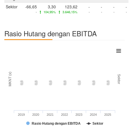
Sektor
-66,65
3,30
123,62
-
-
-
-
-
104,95%
3.646,15%
-
-
-
-
Rasio Hutang dengan EBITDA
MKNT (x)
Sektor
0,0
0,0
0,0
0,0
0,0
0,0
0,0
2019
2020
2021
2022
2023
2024
2025
Rasio Hutang dengan EBITDA
Sektor