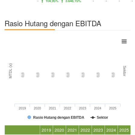
-
104,95%
3.646,15%
-
-
-
-
Rasio Hutang dengan EBITDA
MTDL (x)
Sektor
0,0
0,0
0,0
0,0
0,0
0,0
0,0
2019
2020
2021
2022
2023
2024
2025
Rasio Hutang dengan EBITDA
Sektor
2019
2020
2021
2022
2023
2024
2025