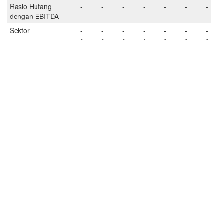
Rasio Hutang
-
-
-
-
-
-
-
dengan EBITDA
-
-
-
-
-
-
-
Sektor
-
-
-
-
-
-
-
-
-
-
-
-
-
-