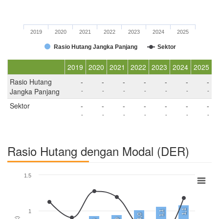
2019
2020
2021
2022
2023
2024
2025
Rasio Hutang Jangka Panjang
Sektor
2019
2020
2021
2022
2023
2024
2025
Rasio Hutang
-
-
-
-
-
-
-
Jangka Panjang
-
-
-
-
-
-
-
Sektor
-
-
-
-
-
-
-
-
-
-
-
-
-
-
Rasio Hutang dengan Modal (DER)
1.5
1,1
1
1,1
1,0