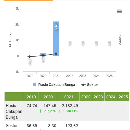
3k
2k
2,2 Rb
MTDL (x)
Sektor
1k
0,0
0,0
0,0
0,0
0
147,5
-74,7
-1k
2019
2020
2021
2022
2023
2024
2025
Rasio Cakupan Bunga
Sektor
2019
2020
2021
2022
2023
2024
2025
Rasio
-74,74
147,45
2.182,49
-
-
-
-
Cakupan
-
297,28%
1.380,11%
-
-
-
-
Bunga
Sektor
-66,65
3,30
123,62
-
-
-
-