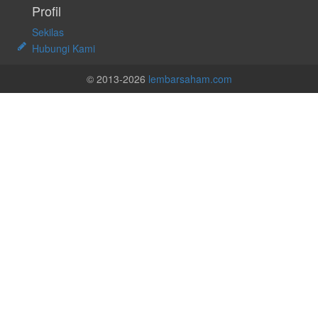
Profil
Sekilas
Hubungi Kami
© 2013-2026
lembarsaham.com