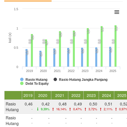
1.5
1,1
1
1,1
1,0
0,9
0,9
kali (x)
0,9
0,0
0,0
0,0
0,0
0,0
0,0
0,0
0,7
0.5
0,5
0,5
0,5
0,5
0,5
0,5
0,4
0
2019
2020
2021
2022
2023
2024
2025
Rasio Hutang
Rasio Hutang Jangka Panjang
Debt To Equity
2019
2020
2021
2022
2023
2024
2025
Rasio
0,46
0,42
0,48
0,49
0,50
0,51
0,5
Hutang
-
9,39%
16,14%
0,47%
3,72%
2,11%
0,97
Rasio
-
-
-
-
-
-
Hutang
-
-
-
-
-
-