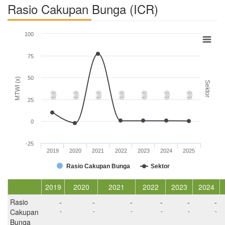
Rasio Cakupan Bunga (ICR)
100
75
50
MTWI (x)
Sektor
0,0
0,0
0,0
0,0
0,0
0,0
0,0
25
0
-25
2019
2020
2021
2022
2023
2024
2025
Rasio Cakupan Bunga
Sektor
2019
2020
2021
2022
2023
2024
Rasio
-
-
-
-
-
-
Cakupan
-
-
-
-
-
-
Bunga