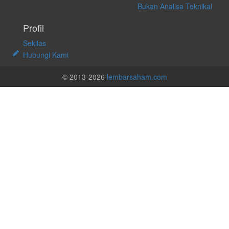
Bukan Analisa Teknikal
Profil
Sekilas
Hubungi Kami
© 2013-2026
lembarsaham.com