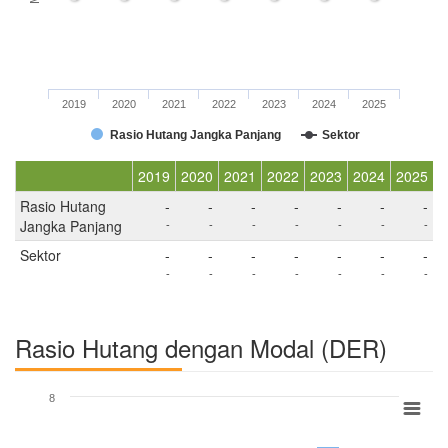
2019
2020
2021
2022
2023
2024
2025
Rasio Hutang Jangka Panjang
Sektor
2019
2020
2021
2022
2023
2024
2025
Rasio Hutang
-
-
-
-
-
-
-
Jangka Panjang
-
-
-
-
-
-
-
Sektor
-
-
-
-
-
-
-
-
-
-
-
-
-
-
Rasio Hutang dengan Modal (DER)
8