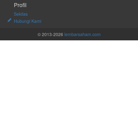
Profil
Sekilas
Hubungi Kami
© 2013-2026
lembarsaham.com