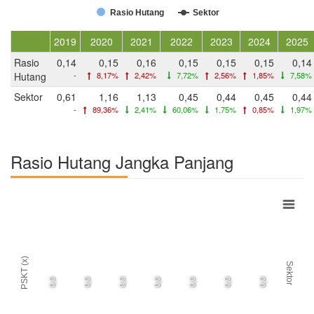
Rasio Hutang
Sektor
2019
2020
2021
2022
2023
2024
2025
Rasio
0,14
0,15
0,16
0,15
0,15
0,15
0,14
Hutang
-
8,17%
2,42%
7,72%
2,56%
1,85%
7,58%
Sektor
0,61
1,16
1,13
0,45
0,44
0,45
0,44
-
89,36%
2,41%
60,06%
1,75%
0,85%
1,97%
Rasio Hutang Jangka Panjang
PSKT (x)
Sektor
0,0
0,0
0,0
0,0
0,0
0,0
0,0