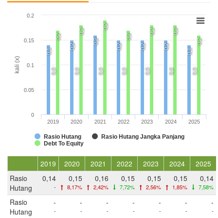
0.2
0,2
0,2
0,2
0,2
0,2
0,2
0.15
0,2
0,2
0,2
0,2
0,2
0,2
0,1
0,1
kali (x)
0.1
0,0
0,0
0,0
0,0
0,0
0,0
0,0
0.05
0
2019
2020
2021
2022
2023
2024
2025
Rasio Hutang
Rasio Hutang Jangka Panjang
Debt To Equity
2019
2020
2021
2022
2023
2024
2025
Rasio
0,14
0,15
0,16
0,15
0,15
0,15
0,14
Hutang
-
8,17%
2,42%
7,72%
2,56%
1,85%
7,58%
Rasio
-
-
-
-
-
-
-
Hutang
-
-
-
-
-
-
-