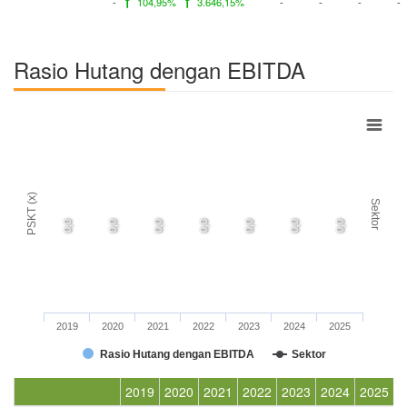
-
104,95%
3.646,15%
-
-
-
-
Rasio Hutang dengan EBITDA
PSKT (x)
Sektor
0,0
0,0
0,0
0,0
0,0
0,0
0,0
2019
2020
2021
2022
2023
2024
2025
Rasio Hutang dengan EBITDA
Sektor
2019
2020
2021
2022
2023
2024
2025