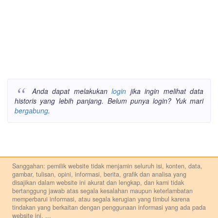
Anda dapat melakukan
login
jika ingin melihat data
historis yang lebih panjang. Belum punya login? Yuk mari
bergabung
.
Sanggahan: pemilik website tidak menjamin seluruh isi, konten, data,
gambar, tulisan, opini, informasi, berita, grafik dan analisa yang
disajikan dalam website ini akurat dan lengkap, dan kami tidak
bertanggung jawab atas segala kesalahan maupun keterlambatan
memperbarui informasi, atau segala kerugian yang timbul karena
tindakan yang berkaitan dengan penggunaan informasi yang ada pada
website ini.
...