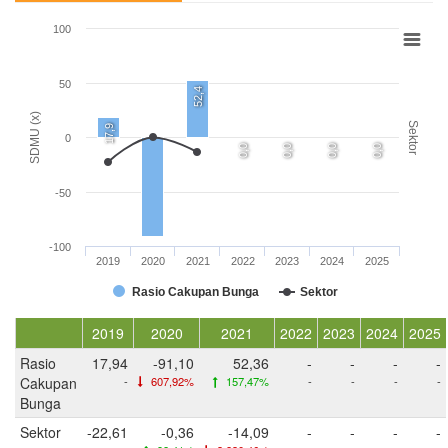
100
50
52,4
SDMU (x)
Sektor
17,9
0
0,0
0,0
0,0
0,0
-50
-100
2019
2020
2021
2022
2023
2024
2025
Rasio Cakupan Bunga
Sektor
2019
2020
2021
2022
2023
2024
2025
Rasio
17,94
-91,10
52,36
-
-
-
-
Cakupan
-
607,92%
157,47%
-
-
-
-
Bunga
Sektor
-22,61
-0,36
-14,09
-
-
-
-