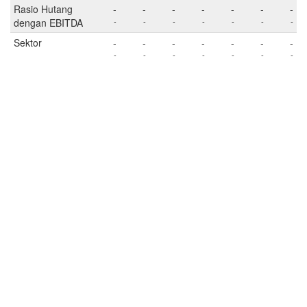
Rasio Hutang
-
-
-
-
-
-
-
dengan EBITDA
-
-
-
-
-
-
-
Sektor
-
-
-
-
-
-
-
-
-
-
-
-
-
-