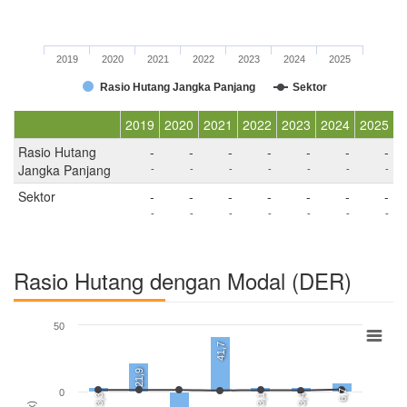
2019
2020
2021
2022
2023
2024
2025
Rasio Hutang Jangka Panjang
Sektor
2019
2020
2021
2022
2023
2024
2025
Rasio Hutang
-
-
-
-
-
-
-
Jangka Panjang
-
-
-
-
-
-
-
Sektor
-
-
-
-
-
-
-
-
-
-
-
-
-
-
Rasio Hutang dengan Modal (DER)
50
41,7
21,9
0
6,7
3,3
3,1
3,4