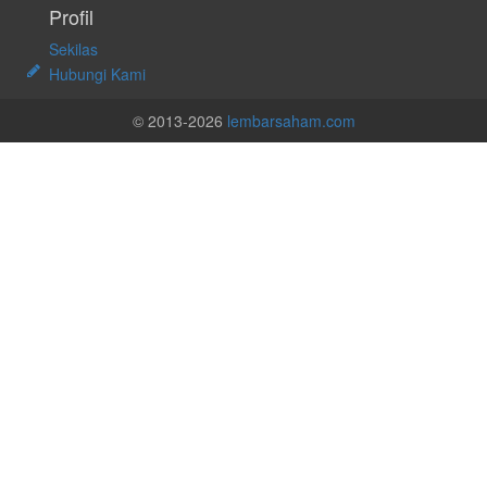
Profil
Sekilas
Hubungi Kami
© 2013-2026
lembarsaham.com