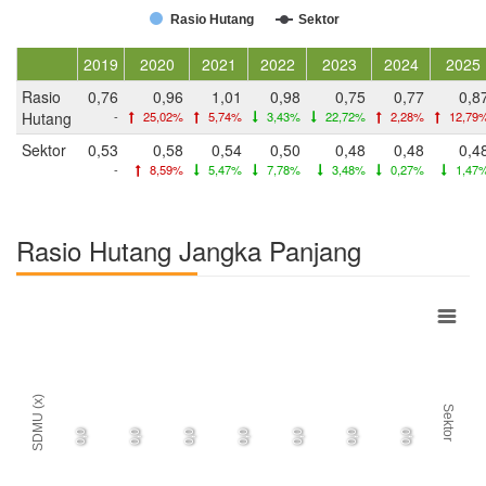
Rasio Hutang
Sektor
2019
2020
2021
2022
2023
2024
2025
Rasio
0,76
0,96
1,01
0,98
0,75
0,77
0,8
Hutang
-
25,02%
5,74%
3,43%
22,72%
2,28%
12,79
Sektor
0,53
0,58
0,54
0,50
0,48
0,48
0,4
-
8,59%
5,47%
7,78%
3,48%
0,27%
1,47
Rasio Hutang Jangka Panjang
SDMU (x)
Sektor
0,0
0,0
0,0
0,0
0,0
0,0
0,0