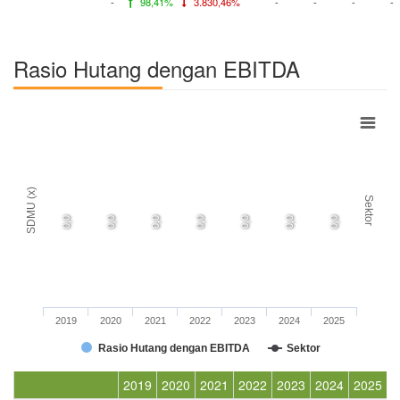
-
98,41%
3.830,46%
-
-
-
-
Rasio Hutang dengan EBITDA
SDMU (x)
Sektor
0,0
0,0
0,0
0,0
0,0
0,0
0,0
2019
2020
2021
2022
2023
2024
2025
Rasio Hutang dengan EBITDA
Sektor
2019
2020
2021
2022
2023
2024
2025