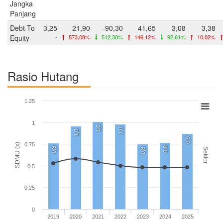
Jangka
Panjang
Debt To
3,25
21,90
-90,30
41,65
3,08
3,38
Equity
-
573,08%
512,30%
146,12%
92,61%
10,02%
Rasio Hutang
1.25
1
1,0
1,0
1,0
0,9
0.75
SDMU (x)
0,8
0,8
Sektor
0,8
0.5
0.25
0
2019
2020
2021
2022
2023
2024
2025