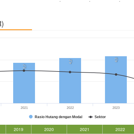
-
-
-
R)
4,3
4,2
3,7
2021
2022
2023
Rasio Hutang dengan Modal
Sektor
2019
2020
2021
2022