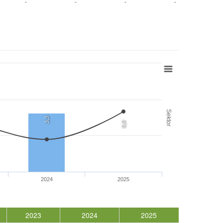
-
-
-
-
Sektor
3,3
0,0
2024
2025
2023
2024
2025