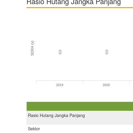
Rasio Hutang Jangka Panjang
SDRA (x)
0,0
0,0
2019
2020
Rasio Hutang Jangka Panjang
Sektor