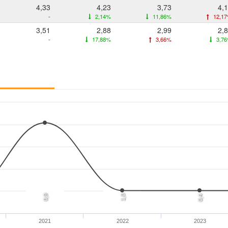
4,33
4,23
3,73
4,
-
2,14%
11,86%
12,1
3,51
2,88
2,99
2,
-
17,88%
3,66%
3,7
0,9
1,0
0,4
2021
2022
2023