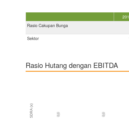
20
Rasio Cakupan Bunga
Sektor
Rasio Hutang dengan EBITDA
SDRA (x)
0,0
0,0