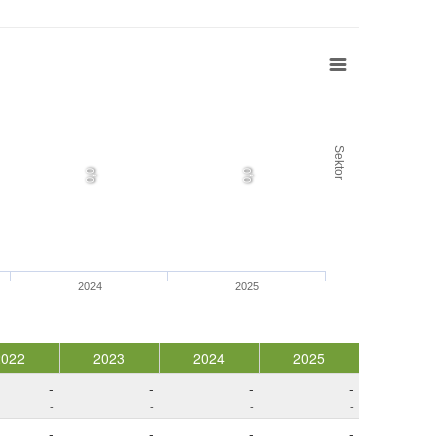
Sektor
0,0
0,0
2024
2025
2022
2023
2024
2025
-
-
-
-
-
-
-
-
-
-
-
-