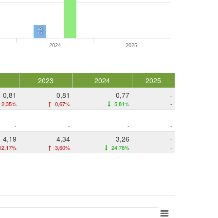
0,8
2024
2025
2023
2024
2025
0,81
0,81
0,77
-
2,35%
0,67%
5,81%
-
-
-
-
-
-
-
-
-
4,19
4,34
3,26
-
12,17%
3,60%
24,78%
-