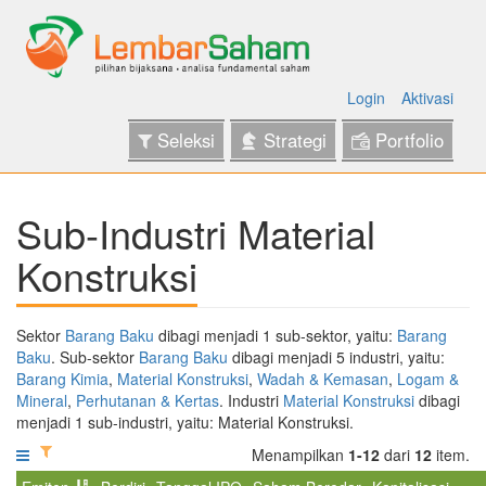
Login
Aktivasi
Seleksi
Strategi
Portfolio
Sub-Industri Material
Konstruksi
Sektor
Barang Baku
dibagi menjadi 1 sub-sektor, yaitu:
Barang
Baku
. Sub-sektor
Barang Baku
dibagi menjadi 5 industri, yaitu:
Barang Kimia
,
Material Konstruksi
,
Wadah & Kemasan
,
Logam &
Mineral
,
Perhutanan & Kertas
. Industri
Material Konstruksi
dibagi
menjadi 1 sub-industri, yaitu: Material Konstruksi.
Menampilkan
1-12
dari
12
item.