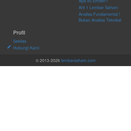
Apa itu Emiten?
Arti 1 Lembar Saham
Analisa Fundamental !
Bukan Analisa Teknikal
Profil
Sekilas
Hubungi Kami
© 2013-2026
lembarsaham.com