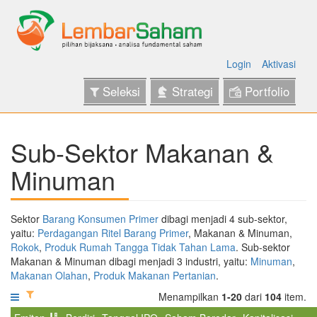
Login
Aktivasi
Seleksi
Strategi
Portfolio
Sub-Sektor Makanan &
Minuman
Sektor
Barang Konsumen Primer
dibagi menjadi 4 sub-sektor,
yaitu:
Perdagangan Ritel Barang Primer
, Makanan & Minuman,
Rokok
,
Produk Rumah Tangga Tidak Tahan Lama
. Sub-sektor
Makanan & Minuman dibagi menjadi 3 industri, yaitu:
Minuman
,
Makanan Olahan
,
Produk Makanan Pertanian
.
Menampilkan
1-20
dari
104
item.