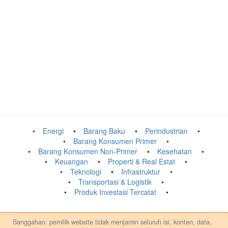
Energi
Barang Baku
Perindustrian
Barang Konsumen Primer
Barang Konsumen Non-Primer
Kesehatan
Keuangan
Properti & Real Estat
Teknologi
Infrastruktur
Transportasi & Logistik
Produk Investasi Tercatat
Sanggahan: pemilik website tidak menjamin seluruh isi, konten, data,