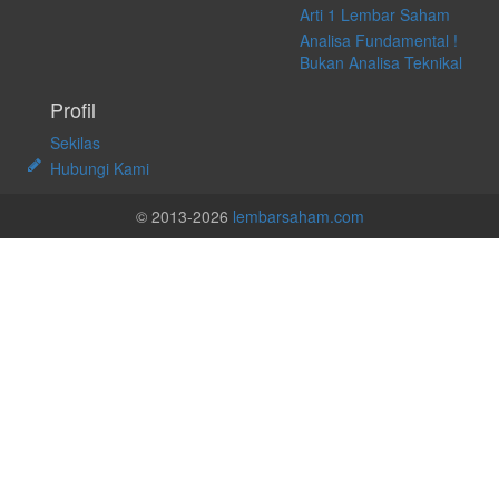
Arti 1 Lembar Saham
Analisa Fundamental !
Bukan Analisa Teknikal
Profil
Sekilas
Hubungi Kami
© 2013-2026
lembarsaham.com