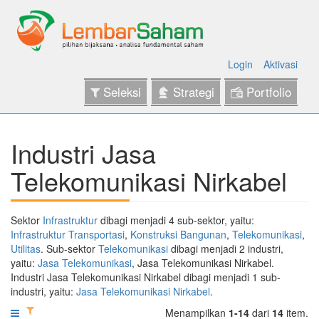
Login
Aktivasi
Seleksi
Strategi
Portfolio
Industri Jasa
Telekomunikasi Nirkabel
Sektor
Infrastruktur
dibagi menjadi 4 sub-sektor, yaitu:
Infrastruktur Transportasi
,
Konstruksi Bangunan
,
Telekomunikasi
,
Utilitas
. Sub-sektor
Telekomunikasi
dibagi menjadi 2 industri,
yaitu:
Jasa Telekomunikasi
, Jasa Telekomunikasi Nirkabel.
Industri Jasa Telekomunikasi Nirkabel dibagi menjadi 1 sub-
industri, yaitu:
Jasa Telekomunikasi Nirkabel
.
Menampilkan
1-14
dari
14
item.