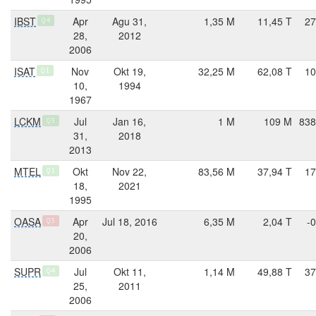
IBST
Apr
Agu 31,
1,35 M
11,45 T
27
Q4
28,
2012
2006
ISAT
Nov
Okt 19,
32,25 M
62,08 T
10
Q1
10,
1994
1967
LCKM
Jul
Jan 16,
1 M
109 M
838
Q3
31,
2018
2013
MTEL
Okt
Nov 22,
83,56 M
37,94 T
17
Q1
18,
2021
1995
OASA
Apr
Jul 18, 2016
6,35 M
2,04 T
-
Q3
20,
2006
SUPR
Jul
Okt 11,
1,14 M
49,88 T
37
Q4
25,
2011
2006