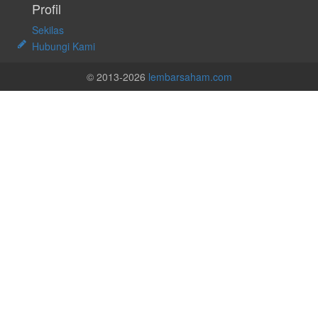
Profil
Sekilas
Hubungi Kami
© 2013-2026
lembarsaham.com