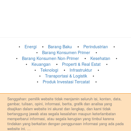
Energi
Barang Baku
Perindustrian
Barang Konsumen Primer
Barang Konsumen Non-Primer
Kesehatan
Keuangan
Properti & Real Estat
Teknologi
Infrastruktur
Transportasi & Logistik
Produk Investasi Tercatat
Sanggahan: pemilik website tidak menjamin seluruh isi, konten, data,
gambar, tulisan, opini, informasi, berita, grafik dan analisa yang
disajikan dalam website ini akurat dan lengkap, dan kami tidak
bertanggung jawab atas segala kesalahan maupun keterlambatan
memperbarui informasi, atau segala kerugian yang timbul karena
tindakan yang berkaitan dengan penggunaan informasi yang ada pada
website ini.
...