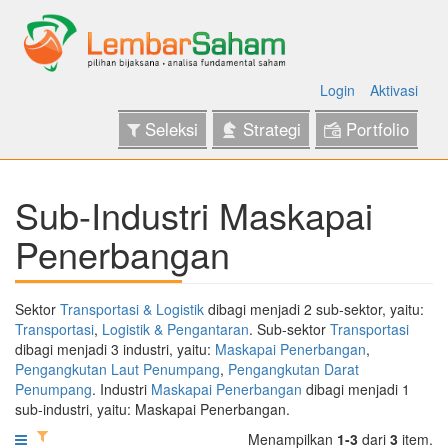
Login
Aktivasi
Seleksi
Strategi
Portfolio
Sub-Industri Maskapai
Penerbangan
Sektor
Transportasi & Logistik
dibagi menjadi 2 sub-sektor, yaitu:
Transportasi
,
Logistik & Pengantaran
. Sub-sektor
Transportasi
dibagi menjadi 3 industri, yaitu:
Maskapai Penerbangan
,
Pengangkutan Laut Penumpang
,
Pengangkutan Darat
Penumpang
. Industri
Maskapai Penerbangan
dibagi menjadi 1
sub-industri, yaitu: Maskapai Penerbangan.
Menampilkan
1-3
dari
3
item.