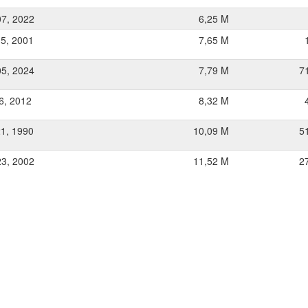
07, 2022
6,25 M
15, 2001
7,65 M
05, 2024
7,79 M
7
06, 2012
8,32 M
21, 1990
10,09 M
5
23, 2002
11,52 M
2