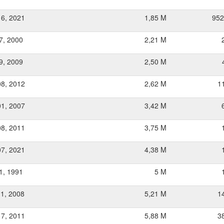
16, 2021
1,85 M
952
27, 2000
2,21 M
09, 2009
2,50 M
08, 2012
2,62 M
1
01, 2007
3,42 M
08, 2011
3,75 M
07, 2021
4,38 M
01, 1991
5 M
11, 2008
5,21 M
1
17, 2011
5,88 M
3