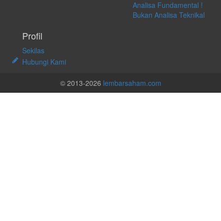
Analisa Fundamental !
Bukan Analisa Teknikal
Profil
Sekilas
Hubungi Kami
© 2013-2026
lembarsaham.com