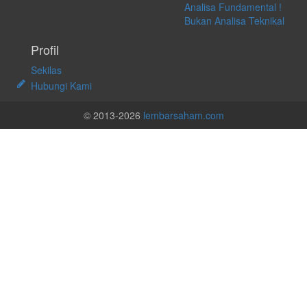
Analisa Fundamental !
Bukan Analisa Teknikal
Profil
Sekilas
Hubungi Kami
© 2013-2026
lembarsaham.com