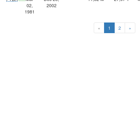
02,
2002
1981
«
1
2
»