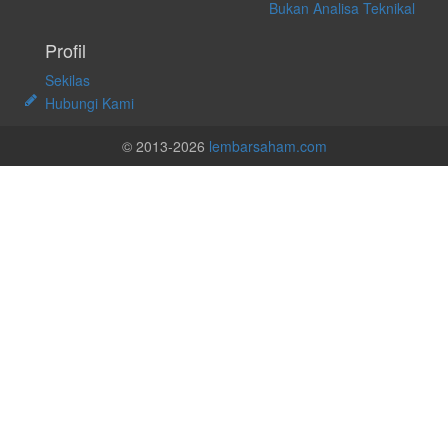
Bukan Analisa Teknikal
Profil
Sekilas
Hubungi Kami
© 2013-2026
lembarsaham.com