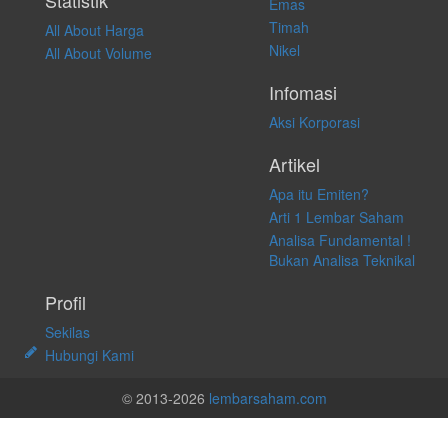
Statistik
Emas
Timah
All About Harga
Nikel
All About Volume
Infomasi
Aksi Korporasi
Artikel
Apa itu Emiten?
Arti 1 Lembar Saham
Analisa Fundamental !
Bukan Analisa Teknikal
Profil
Sekilas
Hubungi Kami
© 2013-2026
lembarsaham.com