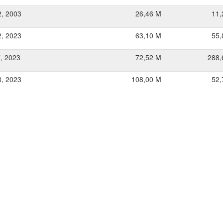
2, 2003
26,46 M
11,
2, 2023
63,10 M
55,
7, 2023
72,52 M
288,
8, 2023
108,00 M
52,