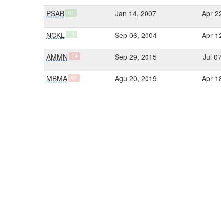
PSAB
Jan 14, 2007
Apr 2
Q1
NCKL
Sep 06, 2004
Apr 1
Q1
AMMN
Sep 29, 2015
Jul 0
Q4
MBMA
Agu 20, 2019
Apr 1
Q3