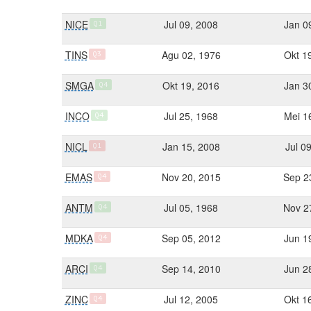
NICE
Jul 09, 2008
Jan 0
Q1
TINS
Agu 02, 1976
Okt 1
Q3
SMGA
Okt 19, 2016
Jan 3
Q4
INCO
Jul 25, 1968
Mei 1
Q4
NICL
Jan 15, 2008
Jul 0
Q1
EMAS
Nov 20, 2015
Sep 2
Q4
ANTM
Jul 05, 1968
Nov 2
Q4
MDKA
Sep 05, 2012
Jun 1
Q4
ARCI
Sep 14, 2010
Jun 2
Q4
ZINC
Jul 12, 2005
Okt 1
Q4