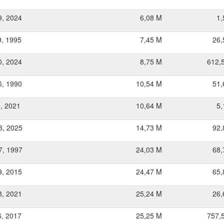
9, 2024
6,08 M
1,
9, 1995
7,45 M
26,
0, 2024
8,75 M
612,
6, 1990
10,54 M
51,
9, 2021
10,64 M
5,
3, 2025
14,73 M
92,
7, 1997
24,03 M
68,
9, 2015
24,47 M
65,
8, 2021
25,24 M
26,
6, 2017
25,25 M
757,