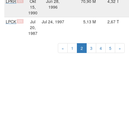
LPKR
Okt
Jun 28,
70,90 M
4,32 T
Q1
15,
1996
1990
LPCK
Jul
Jul 24, 1997
5,13 M
2,67 T
Q1
20,
1987
«
1
2
3
4
5
»