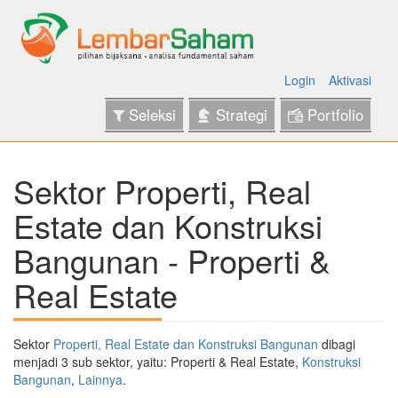
Login
Aktivasi
Seleksi
Strategi
Portfolio
Sektor Properti, Real
Estate dan Konstruksi
Bangunan - Properti &
Real Estate
Sektor
Properti, Real Estate dan Konstruksi Bangunan
dibagi
menjadi 3 sub sektor, yaitu: Properti & Real Estate,
Konstruksi
Bangunan
,
Lainnya
.