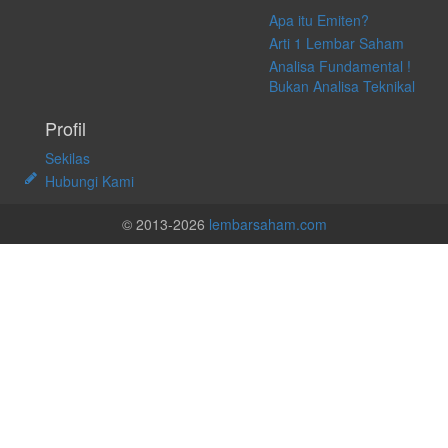
Apa itu Emiten?
Arti 1 Lembar Saham
Analisa Fundamental !
Bukan Analisa Teknikal
Profil
Sekilas
Hubungi Kami
© 2013-2026
lembarsaham.com