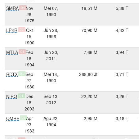
SMRA
Nov
Mei 07,
16,51 M
5,38 T
Q4
26,
1990
1975
LPKR
Okt
Jun 28,
70,90 M
4,32 T
Q1
15,
1996
1990
MTLA
Feb
Jun 20,
7,66 M
3,94 T
Q1
16,
2011
1994
RDTX
Sep
Mei 14,
268,80 Jt
3,71 T
Q1
27,
1990
1980
NIRO
Des
Sep 13,
22,20 M
3,26 T
Q1
18,
2012
2003
OMRE
Apr
Agu 22,
2,95 M
3,18 T
Q1
23,
1994
1983