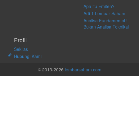
Apa itu Emiten?
Arti 1 Lembar Saham
Analisa Fundamental !
Bukan Analisa Teknikal
Profil
Sekilas
Hubungi Kami
© 2013-2026
lembarsaham.com