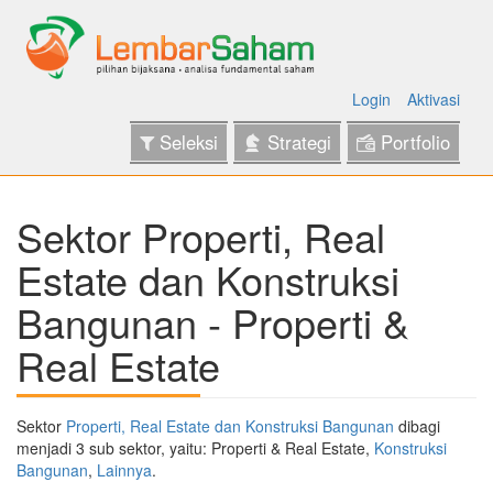
Login
Aktivasi
Seleksi
Strategi
Portfolio
Sektor Properti, Real
Estate dan Konstruksi
Bangunan - Properti &
Real Estate
Sektor
Properti, Real Estate dan Konstruksi Bangunan
dibagi
menjadi 3 sub sektor, yaitu: Properti & Real Estate,
Konstruksi
Bangunan
,
Lainnya
.