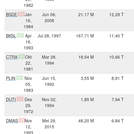
1982
BSDE
Jan
Jun 06,
21,17 M
12,28 T
Q4
16,
2008
1984
BKSL
Apr
Jul 28, 1997
167,71 M
11,40 T
Q4
16,
1993
CTRA
Okt
Mar 28,
18,54 M
10,66 T
Q4
22,
1994
1981
PLIN
Nov
Jun 15,
3,55 M
8,91 T
Q1
05,
1992
1983
DUTI
Des
Nov 02,
1,85 M
7,94 T
Q4
29,
1994
1972
DMAS
Nov
Mei 29,
48,20 M
6,84 T
Q4
12,
2015
1993