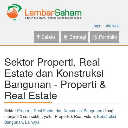
Login
Aktivasi
Seleksi
Strategi
Portfolio
Sektor Properti, Real
Estate dan Konstruksi
Bangunan - Properti &
Real Estate
Sektor
Properti, Real Estate dan Konstruksi Bangunan
dibagi
menjadi 3 sub sektor, yaitu: Properti & Real Estate,
Konstruksi
Bangunan
,
Lainnya
.