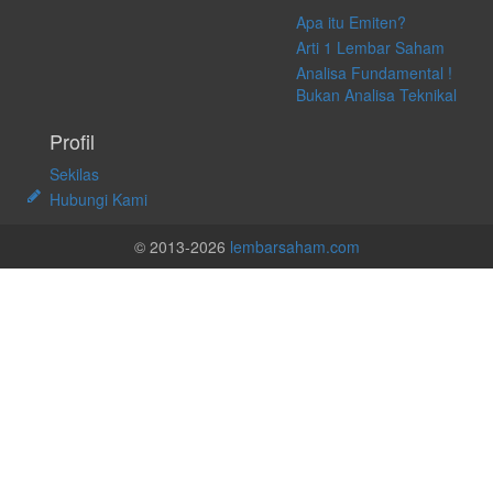
Apa itu Emiten?
Arti 1 Lembar Saham
Analisa Fundamental !
Bukan Analisa Teknikal
Profil
Sekilas
Hubungi Kami
© 2013-2026
lembarsaham.com