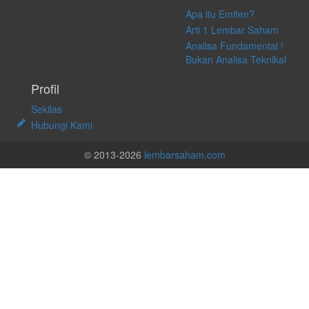
Apa itu Emiten?
Arti 1 Lembar Saham
Analisa Fundamental !
Bukan Analisa Teknikal
Profil
Sekilas
Hubungi Kami
© 2013-2026
lembarsaham.com