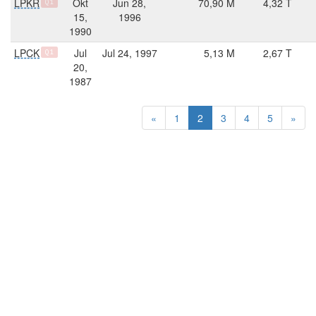
LPKR
Okt
Jun 28,
70,90 M
4,32 T
Q1
15,
1996
1990
LPCK
Jul
Jul 24, 1997
5,13 M
2,67 T
Q1
20,
1987
«
1
2
3
4
5
»