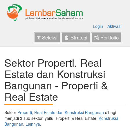
Login
Aktivasi
Seleksi
Strategi
Portfolio
Sektor Properti, Real
Estate dan Konstruksi
Bangunan - Properti &
Real Estate
Sektor
Properti, Real Estate dan Konstruksi Bangunan
dibagi
menjadi 3 sub sektor, yaitu: Properti & Real Estate,
Konstruksi
Bangunan
,
Lainnya
.