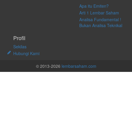
Apa itu Emiten?
Arti 1 Lembar Saham
Analisa Fundamental !
Bukan Analisa Teknikal
Profil
Sekilas
Hubungi Kami
© 2013-2026
lembarsaham.com