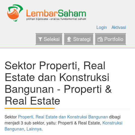
Login
Aktivasi
Seleksi
Strategi
Portfolio
Sektor Properti, Real
Estate dan Konstruksi
Bangunan - Properti &
Real Estate
Sektor
Properti, Real Estate dan Konstruksi Bangunan
dibagi
menjadi 3 sub sektor, yaitu: Properti & Real Estate,
Konstruksi
Bangunan
,
Lainnya
.