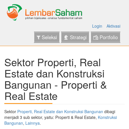
Login
Aktivasi
Seleksi
Strategi
Portfolio
Sektor Properti, Real
Estate dan Konstruksi
Bangunan - Properti &
Real Estate
Sektor
Properti, Real Estate dan Konstruksi Bangunan
dibagi
menjadi 3 sub sektor, yaitu: Properti & Real Estate,
Konstruksi
Bangunan
,
Lainnya
.