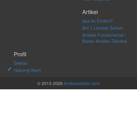
Artikel
Apa itu Emiten?
Arti 1 Lembar Saham
Analisa Fundamental !
Bukan Analisa Teknikal
Profil
Sekilas
Hubungi Kami
© 2013-2026
lembarsaham.com