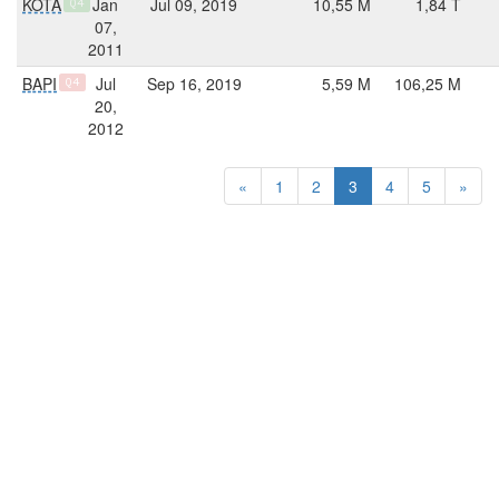
KOTA
Jan
Jul 09, 2019
10,55 M
1,84 T
Q4
07,
2011
BAPI
Jul
Sep 16, 2019
5,59 M
106,25 M
Q4
20,
2012
«
1
2
3
4
5
»