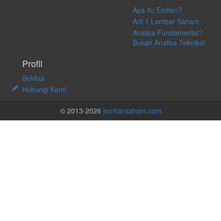
Apa itu Emiten?
Arti 1 Lembar Saham
Analisa Fundamental !
Bukan Analisa Teknikal
Profil
Sekilas
Hubungi Kami
© 2013-2026
lembarsaham.com