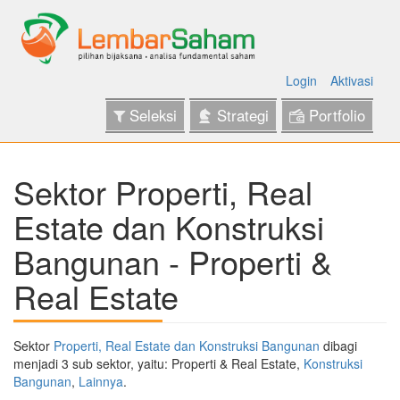
Login
Aktivasi
Seleksi
Strategi
Portfolio
Sektor Properti, Real
Estate dan Konstruksi
Bangunan - Properti &
Real Estate
Sektor
Properti, Real Estate dan Konstruksi Bangunan
dibagi
menjadi 3 sub sektor, yaitu: Properti & Real Estate,
Konstruksi
Bangunan
,
Lainnya
.