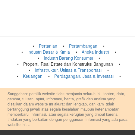
Pertanian
Pertambangan
Industri Dasar & Kimia
Aneka Industri
Industri Barang Konsumsi
Properti, Real Estate dan Konstruksi Bangunan
Infrastruktur, Utilitas & Transportasi
Keuangan
Perdagangan, Jasa & Investasi
Sanggahan: pemilik website tidak menjamin seluruh isi, konten, data,
gambar, tulisan, opini, informasi, berita, grafik dan analisa yang
disajikan dalam website ini akurat dan lengkap, dan kami tidak
bertanggung jawab atas segala kesalahan maupun keterlambatan
memperbarui informasi, atau segala kerugian yang timbul karena
tindakan yang berkaitan dengan penggunaan informasi yang ada pada
website ini.
...
Setiap keputusan investasi merupakan keputusan dan tanggung jawab