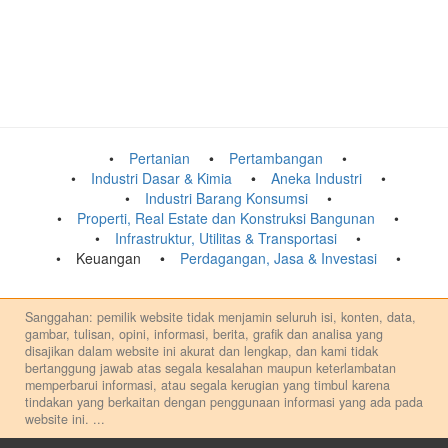
Pertanian
Pertambangan
Industri Dasar & Kimia
Aneka Industri
Industri Barang Konsumsi
Properti, Real Estate dan Konstruksi Bangunan
Infrastruktur, Utilitas & Transportasi
Keuangan
Perdagangan, Jasa & Investasi
Sanggahan: pemilik website tidak menjamin seluruh isi, konten, data,
gambar, tulisan, opini, informasi, berita, grafik dan analisa yang
disajikan dalam website ini akurat dan lengkap, dan kami tidak
bertanggung jawab atas segala kesalahan maupun keterlambatan
memperbarui informasi, atau segala kerugian yang timbul karena
tindakan yang berkaitan dengan penggunaan informasi yang ada pada
website ini.
...
Setiap keputusan investasi merupakan keputusan dan tanggung jawab