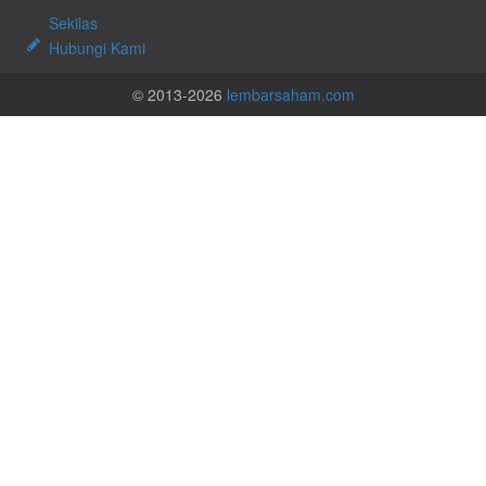
Sekilas
Hubungi Kami
© 2013-2026
lembarsaham.com