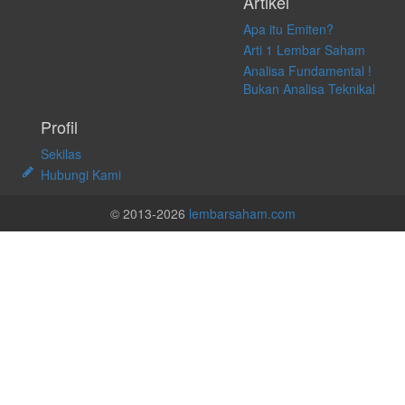
Artikel
Apa itu Emiten?
Arti 1 Lembar Saham
Analisa Fundamental !
Bukan Analisa Teknikal
Profil
Sekilas
Hubungi Kami
© 2013-2026
lembarsaham.com