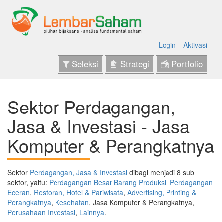
Login
Aktivasi
Seleksi
Strategi
Portfolio
Sektor Perdagangan,
Jasa & Investasi - Jasa
Komputer & Perangkatnya
Sektor
Perdagangan, Jasa & Investasi
dibagi menjadi 8 sub
sektor, yaitu:
Perdagangan Besar Barang Produksi
,
Perdagangan
Eceran
,
Restoran, Hotel & Pariwisata
,
Advertising, Printing &
Perangkatnya
,
Kesehatan
, Jasa Komputer & Perangkatnya,
Perusahaan Investasi
,
Lainnya
.