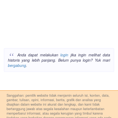
Anda dapat melakukan
login
jika ingin melihat data
historis yang lebih panjang. Belum punya login? Yuk mari
bergabung
.
Sanggahan: pemilik website tidak menjamin seluruh isi, konten, data,
gambar, tulisan, opini, informasi, berita, grafik dan analisa yang
disajikan dalam website ini akurat dan lengkap, dan kami tidak
bertanggung jawab atas segala kesalahan maupun keterlambatan
memperbarui informasi, atau segala kerugian yang timbul karena
tindakan yang berkaitan dengan penggunaan informasi yang ada pada