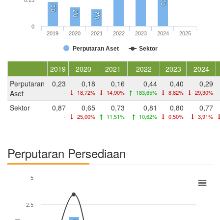
0,3
0,2
0,2
0,2
0
2019
2020
2021
2022
2023
2024
2025
Perputaran Aset
Sektor
2019
2020
2021
2022
2023
2024
Perputaran
0,23
0,18
0,16
0,44
0,40
0,29
Aset
-
18,72%
14,90%
183,65%
8,82%
29,30%
Sektor
0,87
0,65
0,73
0,81
0,80
0,77
-
25,00%
11,51%
10,62%
0,50%
3,91%
Perputaran Persediaan
5
2.5