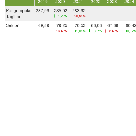
2019
2020
2021
2022
2023
2024
Pengumpulan
237,99
235,02
283,92
-
-
Tagihan
-
1,25%
20,81%
-
-
Sektor
69,89
79,25
70,53
66,03
67,68
60,4
-
13,40%
11,01%
6,37%
2,49%
10,72