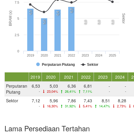
7.5
6,8
6,5
BRAM (x)
6,4
Sektor
5
5,0
0,0
0,0
0,0
2.5
0
2019
2020
2021
2022
2023
2024
2025
Perputaran Piutang
Sektor
2019
2020
2021
2022
2023
2024
2
Perputaran
6,53
5,03
6,36
6,81
-
-
Piutang
-
23,04%
26,41%
7,11%
-
-
Sektor
7,12
5,96
7,86
7,43
8,51
8,28
-
16,30%
31,92%
5,41%
14,47%
2,73%
Lama Persediaan Tertahan