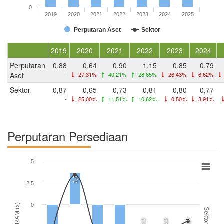
0
2019
2020
2021
2022
2023
2024
2025
Perputaran Aset
Sektor
2019
2020
2021
2022
2023
2024
Perputaran
0,88
0,64
0,90
1,15
0,85
0,79
Aset
-
27,31%
40,21%
28,65%
26,43%
6,62%
Sektor
0,87
0,65
0,73
0,81
0,80
0,77
-
25,00%
11,51%
10,62%
0,50%
3,91%
Perputaran Persediaan
5
3,6
2.5
0
BRAM (x)
Sektor
0,0
0,0
0,0