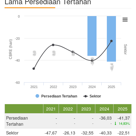
Lama Persediaan Tertahan
0
-20
CBRE (hari)
Sektor
0,0
0,0
0,0
-36,0
-40
-41,4
-60
2021
2022
2023
2024
2025
Persediaan Tertahan
Sektor
2021
2022
2023
2024
2025
Persediaan
-
-
-
-36,03
-41,37
Tertahan
-
-
-
-
14,83%
Sektor
-47,67
-26,13
-32,55
-40,33
-22,51