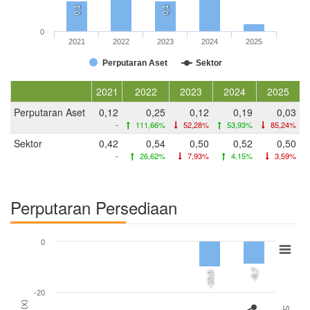
0,1
0,1
0
2021
2022
2023
2024
2025
Perputaran Aset
Sektor
2021
2022
2023
2024
2025
Perputaran Aset
0,12
0,25
0,12
0,19
0,03
-
111,66%
52,28%
53,93%
85,24%
Sektor
0,42
0,54
0,50
0,52
0,50
-
26,62%
7,93%
4,15%
3,59%
Perputaran Persediaan
0
-8,7
-10,0
-20