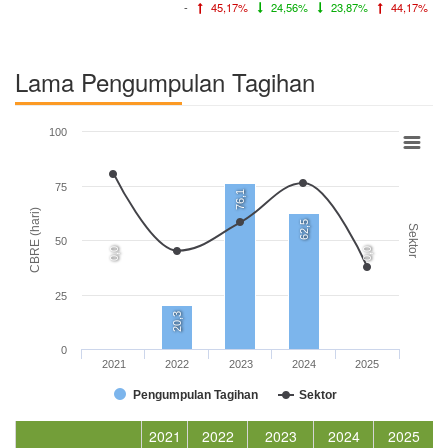
-
45,17%
24,56%
23,87%
44,17%
Lama Pengumpulan Tagihan
100
75
76,1
CBRE (hari)
62,5
Sektor
50
0,0
0,0
25
20,3
0
2021
2022
2023
2024
2025
Pengumpulan Tagihan
Sektor
2021
2022
2023
2024
2025