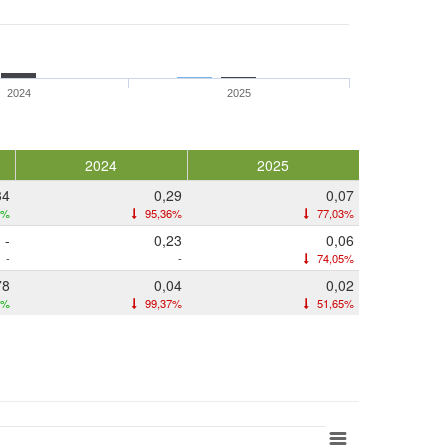
2024
2025
2024
2025
34
0,29
0,07
9%
95,36%
77,03%
-
0,23
0,06
-
-
74,05%
78
0,04
0,02
5%
99,37%
51,65%