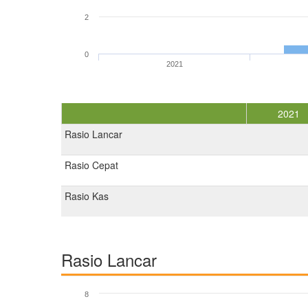
2
0
2021
2021
Rasio Lancar
Rasio Cepat
Rasio Kas
Rasio Lancar
8