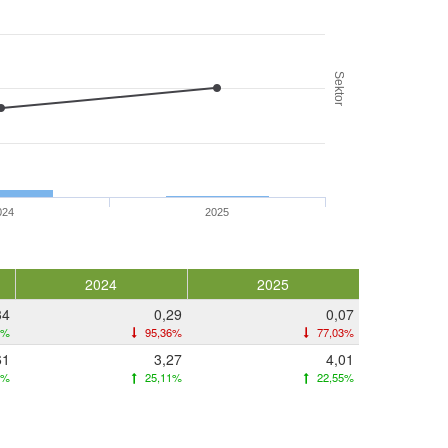
Sektor
024
2025
2024
2025
34
0,29
0,07
9%
95,36%
77,03%
61
3,27
4,01
6%
25,11%
22,55%