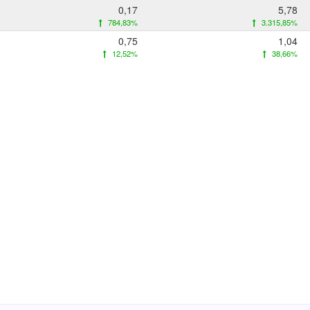
0,17
5,78
784,83%
3.315,85%
0,75
1,04
12,52%
38,66%