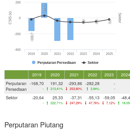
200
191,3
CSIS (x)
Sektor
0
0,0
0,0
0,0
-200
-168,7
-400
2019
2020
2021
2022
2023
2024
2025
Perputaran Persediaan
Sektor
2019
2020
2021
2022
2023
202
Perputaran
-168,70
191,32
-293,86
-282,28
-
Persediaan
-
213,41%
253,60%
3,94%
-
Sektor
-20,64
25,33
-37,31
-55,13
-59,05
-48,
-
222,71%
247,29%
47,76%
7,12%
18,0
Perputaran Piutang