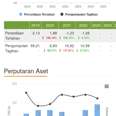
-20
2019
2020
2021
2022
2023
2024
2025
Persediaan Tertahan
Pengumpulan Tagihan
2019
2020
2021
2022
2023
2024
Persediaan
-2,13
1,88
-1,23
-1,28
-
-
Tertahan
-
188,18%
165,10%
4,10%
-
-
Pengumpulan
59,21
6,83
16,92
10,58
-
-
Tagihan
-
88,47%
147,81%
37,50%
-
-
Perputaran Aset
0.3
0.2
0,2
CSIS (x)
Sektor
0,2
0,2
0,2
0,2