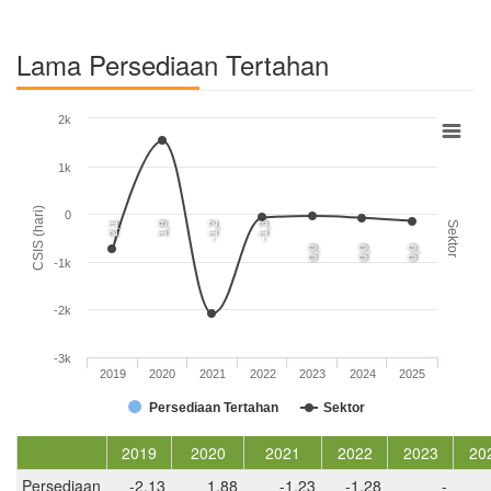
Lama Persediaan Tertahan
2k
1k
CSIS (hari)
0
Sektor
-2,1
1,9
-1,2
-1,3
0,0
0,0
0,0
-1k
-2k
-3k
2019
2020
2021
2022
2023
2024
2025
Persediaan Tertahan
Sektor
2019
2020
2021
2022
2023
20
Persediaan
-2,13
1,88
-1,23
-1,28
-