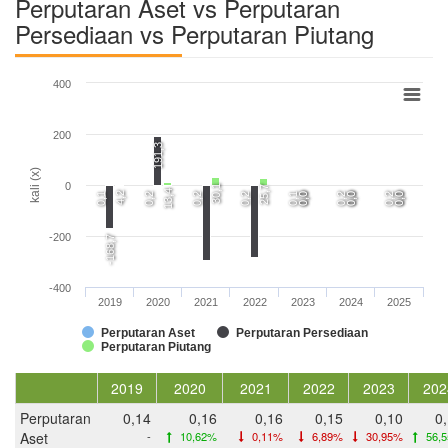
Perputaran Aset vs Perputaran
Persediaan vs Perputaran Piutang
400
200
191,3
kali (x)
0
30,1
25,7
13,4
4,2
0,1
0,2
0,2
0,2
0,1
0,0
0,0
0,2
0,0
0,0
0,2
0,0
0,0
-200
-168,7
-400
2019
2020
2021
2022
2023
2024
2025
Perputaran Aset
Perputaran Persediaan
Perputaran Piutang
2019
2020
2021
2022
2023
202
Perputaran
0,14
0,16
0,16
0,15
0,10
0
Aset
-
10,62%
0,11%
6,89%
30,95%
56,