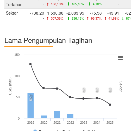
Tertahan
-
188,18%
165,10%
4,10%
-
Sektor
-738,20
1.530,88
-2.083,95
-75,56
-43,91
-82
-
307,38%
236,13%
96,37%
41,89%
87,
Lama Pengumpulan Tagihan
150
100
CSIS (hari)
Sektor
0,0
0,0
0,0
59,2
50
0
2019
2020
2021
2022
2023
2024
2025