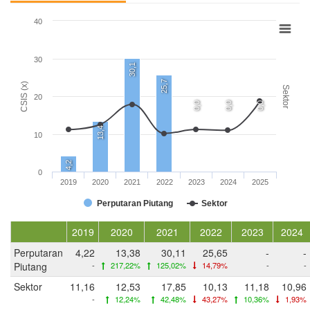
40
30
30,1
25,7
CSIS (x)
Sektor
20
0,0
0,0
0,0
13,4
10
4,2
0
2019
2020
2021
2022
2023
2024
2025
Perputaran Piutang
Sektor
2019
2020
2021
2022
2023
2024
Perputaran
4,22
13,38
30,11
25,65
-
-
Piutang
-
217,22%
125,02%
14,79%
-
-
Sektor
11,16
12,53
17,85
10,13
11,18
10,96
-
12,24%
42,48%
43,27%
10,36%
1,93%