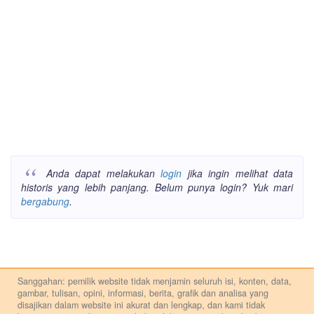
Anda dapat melakukan
login
jika ingin melihat data
historis yang lebih panjang. Belum punya login? Yuk mari
bergabung
.
Sanggahan: pemilik website tidak menjamin seluruh isi, konten, data,
gambar, tulisan, opini, informasi, berita, grafik dan analisa yang
disajikan dalam website ini akurat dan lengkap, dan kami tidak