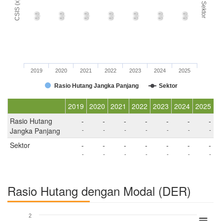
CSIS (x)
Sektor
0,0
0,0
0,0
0,0
0,0
0,0
0,0
2019
2020
2021
2022
2023
2024
2025
Rasio Hutang Jangka Panjang
Sektor
2019
2020
2021
2022
2023
2024
2025
Rasio Hutang
-
-
-
-
-
-
-
Jangka Panjang
-
-
-
-
-
-
-
Sektor
-
-
-
-
-
-
-
-
-
-
-
-
-
-
Rasio Hutang dengan Modal (DER)
2