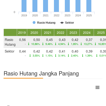
0
2019
2020
2021
2022
2023
2024
2025
Rasio Hutang
Sektor
2019
2020
2021
2022
2023
2024
2025
Rasio
0,56
0,50
0,45
0,43
0,42
0,37
0,3
Hutang
-
10,86%
9,46%
4,94%
1,85%
13,27%
16,85
Sektor
0,44
0,42
0,42
0,41
0,40
0,39
0,3
-
3,55%
1,15%
3,14%
2,40%
1,39%
0,01
Rasio Hutang Jangka Panjang