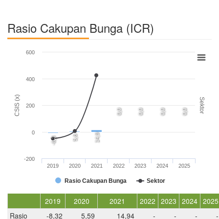
Rasio Cakupan Bunga (ICR)
600
400
CSIS (x)
Sektor
200
0,0
0,0
0,0
0,0
0
14,9
5,6
-8,3
-200
2019
2020
2021
2022
2023
2024
2025
Rasio Cakupan Bunga
Sektor
2019
2020
2021
2022
2023
2024
2025
Rasio
-8,32
5,59
14,94
-
-
-
-