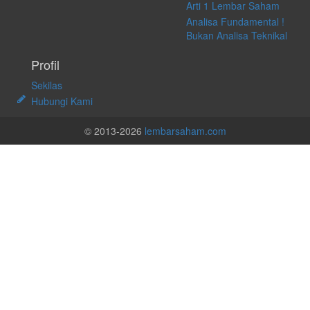
Arti 1 Lembar Saham
Analisa Fundamental !
Bukan Analisa Teknikal
Profil
Sekilas
Hubungi Kami
© 2013-2026
lembarsaham.com